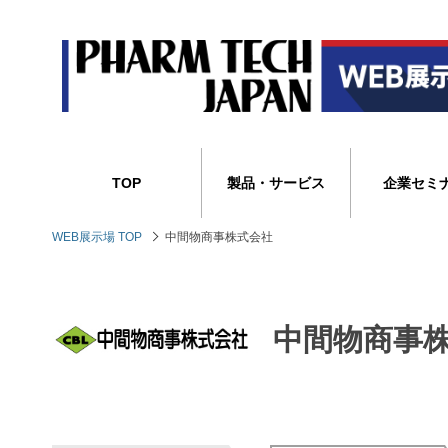
TOP
製品・サービス
企業セミ
WEB展示場 TOP
中間物商事株式会社
中間物商事