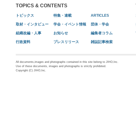
TOPICS & CONTENTS
トピックス
特集・連載
ARTICLES
取材・インタビュー
学会・イベント情報
団体・学会
組織改編・人事
お知らせ
編集者コラム
行政資料
プレスリリース
雑誌記事検索
All documents,images and photographs contained in this site belong to JIHO,Inc.
Use of these documents, images and photographs is strictly prohibited.
Copyright (C) JIHO,Inc.