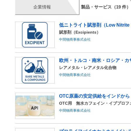
企業情報
製品・サービス（19 件）
低ニトライト賦形剤（Low Nitrite 
賦形剤（Excipients）
中間物商事株式会社
欧州・トルコ・南米・ロシア・カザ
レアメタル・レアメタル化合物
中間物商事株式会社
OTC原薬の安定供給をインドから
OTC用 無水カフェイン・イブプロフ
中間物商事株式会社