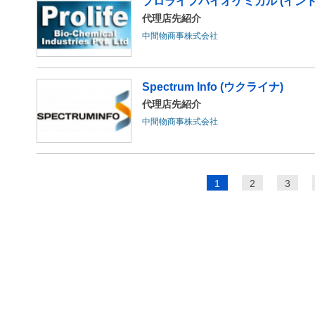
プロライフバイオケミカル (インド
代理店先紹介
中間物商事株式会社
Spectrum Info (ウクライナ)
代理店先紹介
中間物商事株式会社
ペ
1
2
3
ー
ジ