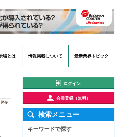
示場とは
情報掲載について
最新業界トピック
ログイン
会員登録（無料）
保存
検索メニュー
キーワードで探す