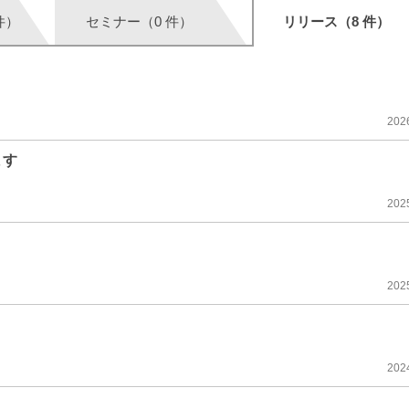
件）
セミナー（0 件）
リリース（8 件）
202
ます
202
202
202