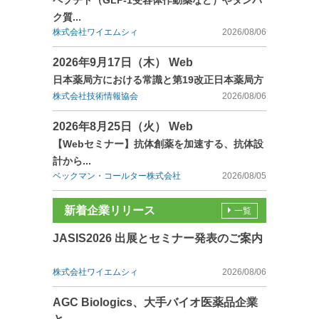
ペプチド（GLP-1受容体作動薬など）やタンパ
ク質...
株式会社ワイエムシィ
2026/08/06
2026年9月17日（木） Web
日本薬局方における常識と第19改正日本薬局方
株式会社技術情報協会
2026/08/06
2026年8月25日（火） Web
【Webセミナー】抗体創薬を加速する、抗体設
計から...
ベックマン・コールター株式会社
2026/08/05
新着企業リリース
一覧
JASIS2026 出展とセミナー発表のご案内
株式会社ワイエムシィ
2026/08/06
AGC Biologics、大手バイオ医薬品企業