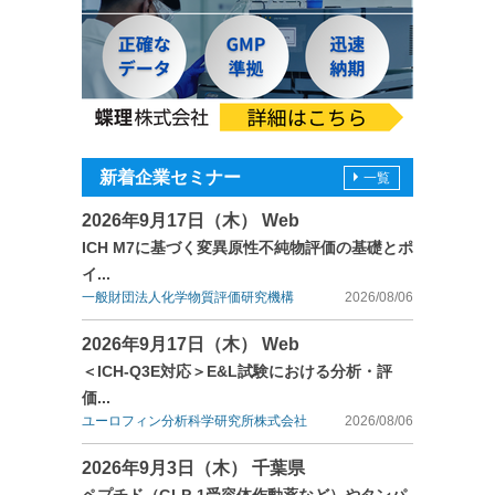
新着企業セミナー
一覧
2026年9月17日（木） Web
ICH M7に基づく変異原性不純物評価の基礎とポ
イ...
一般財団法人化学物質評価研究機構
2026/08/06
2026年9月17日（木） Web
＜ICH-Q3E対応＞E&L試験における分析・評
価...
ユーロフィン分析科学研究所株式会社
2026/08/06
2026年9月3日（木） 千葉県