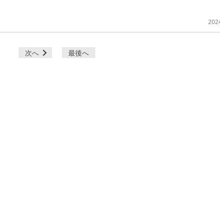
202
次へ
最後へ