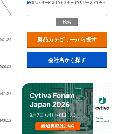
製品・サービス
セミナー
リリース
会社
検索
製品カテゴリーから探す
6/01/26
会社名から探す
5/09/03
5/01/28
4/09/12