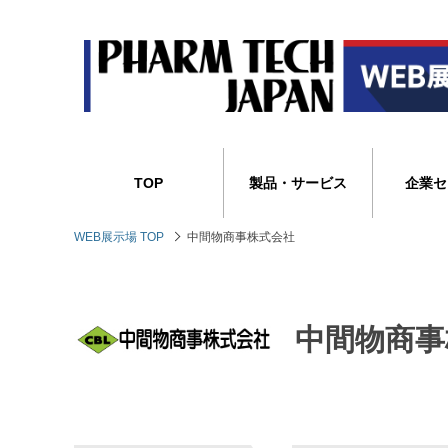
TOP
製品・サービス
企業セ
WEB展示場 TOP
中間物商事株式会社
中間物商事