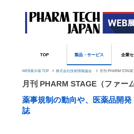
TOP
製品・サービス
企業セ
WEB展示場 TOP
株式会社技術情報協会
月刊 PHARM ST
月刊 PHARM STAGE（ファ
薬事規制の動向や、医薬品開発
誌