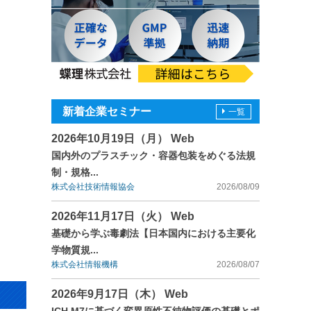
新着企業セミナー
一覧
2026年10月19日（月） Web
国内外のプラスチック・容器包装をめぐる法規
制・規格...
株式会社技術情報協会
2026/08/09
2026年11月17日（火） Web
基礎から学ぶ毒劇法【日本国内における主要化
学物質規...
株式会社情報機構
2026/08/07
2026年9月17日（木） Web