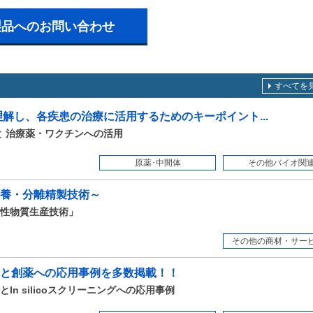
製品へのお問い合わせ
すべてを
解し、各疾患の治療に活用するためのキーポイント...
と 治療薬・ワクチンへの活用
原薬･中間体
その他バイオ関
養・分離精製技術～
性物質生産技術」
その他の商材・サービス
と創薬への応用事例を多数掲載！！
n silicoスクリーニングへの応用事例