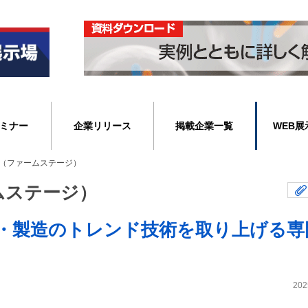
ミナー
企業リリース
掲載企業一覧
WEB展
AGE（ファームステージ）
ームステージ）
・製造のトレンド技術を取り上げる専
202