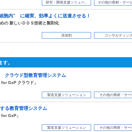
研究・開発支援ソリュー...
その他の商材・サービス
”細胞内” に確実、効率よくに送達させる！
めの 新しいＤＤＳ技術と製剤化
添加剤
コンサルティン
ます。
 クラウド型教育管理システム
r GxP クラウド」
製造支援ソリューション
その他の商材・サー
する教育管理システム
r GxP」
製造支援ソリューション
その他の商材・サー