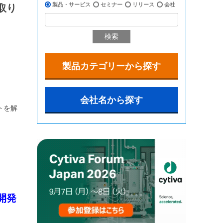
製品・サービス
セミナー
リリース
会社
取り
検索
製品カテゴリーから探す
会社名から探す
トを解
開発