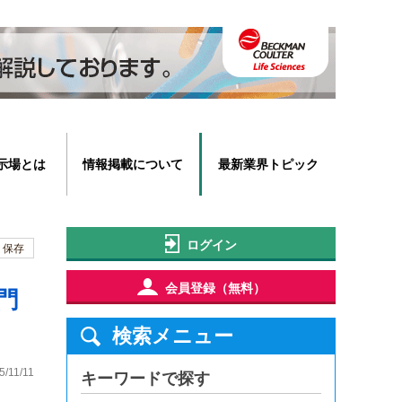
示場とは
情報掲載について
最新業界トピック
ログイン
保存
会員登録（無料）
門
検索メニュー
5/11/11
キーワードで探す