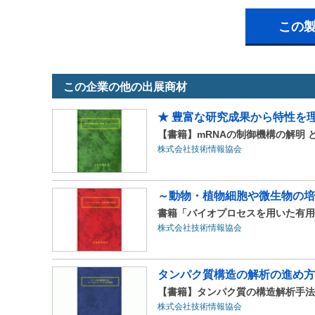
この
この企業の他の出展商材
★ 豊富な研究成果から特性を理
【書籍】mRNAの制御機構の解明 
株式会社技術情報協会
～動物・植物細胞や微生物の培
書籍「バイオプロセスを用いた有用
株式会社技術情報協会
タンパク質構造の解析の進め方
【書籍】タンパク質の構造解析手法とI
株式会社技術情報協会