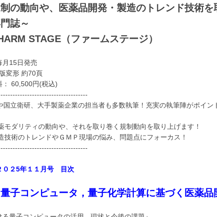
規制の動向や、医薬品開発・製造のトレンド技術を
専門誌～
ARM STAGE（ファームステージ）
月15日発売
版変形 約70頁
60,500円(税込)
-------------------------------------
DAや国立衛研、大手製薬企業の担当者も多数執筆！充実の執筆陣がポイン
ダリティの動向や、それを取り巻く規制動向を取り上げます！
術のトレンドやＧＭＰ現場の悩み、問題点にフォーカス！
-------------------------------------
２０２5年１１月号 目次
 量子コンピュータ，量子化学計算に基づく医薬品
ける量子コンピュータの活用 現状と今後の課題』