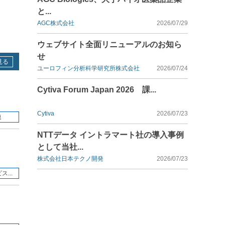
と...
AGC株式会社
2026/07/29
ウェブサイト全面リニューアルのお知ら
せ
見る
ユーロフィン分析科学研究所株式会社
2026/07/24
Cytiva Forum Japan 2026 課...
Cytiva
2026/07/23
連
NTTデータ イントラマート社の導入事例
として当社...
株式会社日本テクノ開発
2026/07/23
...