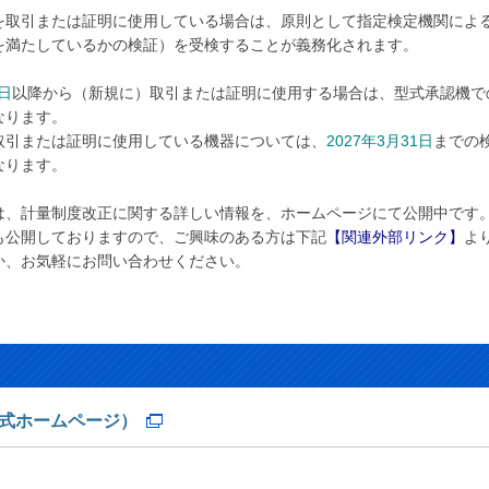
を取引または証明に使用している場合は、原則として指定検定機関によ
を満たしているかの検証）を受検することが義務化されます。
1日
以降から（新規に）取引または証明に使用する場合は、型式承認機で
なります。
取引または証明に使用している機器については、
2027年3月31日
までの
なります。
は、計量制度改正に関する詳しい情報を、ホームページにて公開中です
も公開しておりますので、ご興味のある方は下記
【関連外部リンク】
よ
か、お気軽にお問い合わせください。
式ホームページ）