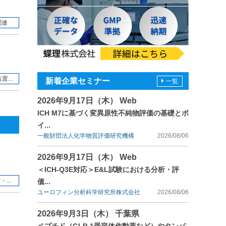
関連
...
新着企業セミナー
一覧
2026年9月17日（木） Web
ICH M7に基づく変異原性不純物評価の基礎とポ
イ...
一般財団法人化学物質評価研究機構
2026/08/06
2026年9月17日（木） Web
＜ICH-Q3E対応＞E&L試験における分析・評
...
価...
ユーロフィン分析科学研究所株式会社
2026/08/06
2026年9月3日（木） 千葉県