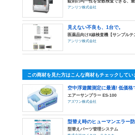
錠剤の均一性を全数検査できる、最
アンリツ株式会社
見えない不良も、1台で。
医薬品向けX線検査機【サンプルテ
アンリツ株式会社
この商材を見た方はこんな商材もチェックしてい
空中浮遊菌測定に最適! 低価
エアーサンプラー ES-100
アズワン株式会社
型替え時のヒューマンエラー防
型替えパーツ管理システム