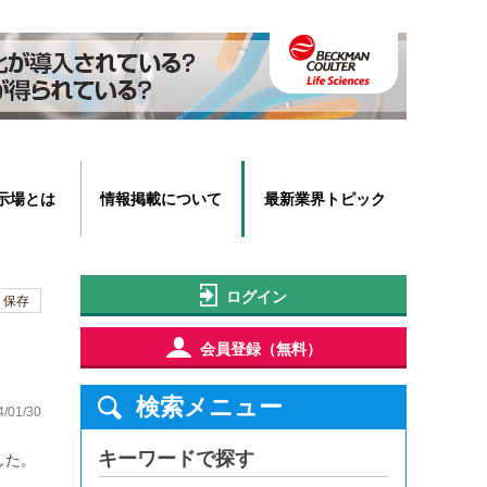
示場とは
情報掲載について
最新業界トピック
ログイン
保存
会員登録（無料）
検索メニュー
4/01/30
キーワードで探す
した。