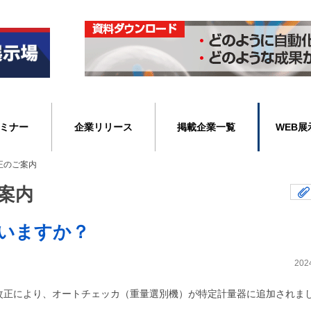
ミナー
企業リリース
掲載企業一覧
WEB展
正のご案内
案内
いますか？
202
改正により、オートチェッカ（重量選別機）が特定計量器に追加されま