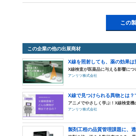
この
この企業の他の出展商材
X線を照射しても、薬の効果は
X線検査が医薬品に与える影響につ
アンリツ株式会社
X線で見つけられる異物とは？
アニメでやさしく学ぶ！X線検査機
アンリツ株式会社
製剤工程の品質管理課題に、透