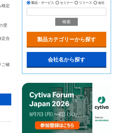
製品・サービス
セミナー
リリース
会社
る検定
検索
の受
検定合
製品カテゴリーから探す
。
会社名から探す
りご確