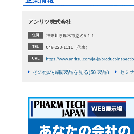
アンリツ株式会社
住所
神奈川県厚木市恩名5-1-1
TEL
046-223-1111（代表）
URL
https://www.anritsu.com/ja-jp/product-inspecti
その他の掲載製品を見る(58 製品)
セミナ