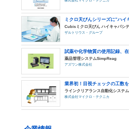
株式会社マイクロ・テクニカ
ミクロ天びんシリーズに“ハイ
Cubisミクロ天びん ハイキャパシ
ザルトリウス・グループ
試薬や化学物質の使用記録、在
薬品管理システムSimpReag
アズワン株式会社
業界初！目視チェックの工数を
ラインクリアランス自動化システム
株式会社マイクロ・テクニカ
企業情報