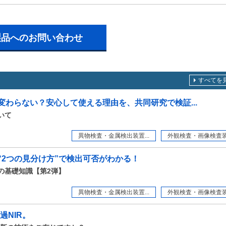
製品へのお問い合わせ
すべてを
変わらない？安心して使える理由を、共同研究で検証...
いて
異物検査・金属検出装置...
外観検査・画像検査装置
“2つの見分け方”で検出可否がわかる！
の基礎知識【第2弾】
異物検査・金属検出装置...
外観検査・画像検査装置
過NIR。