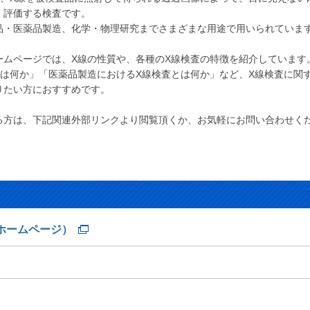
・評価する検査です。
品・医薬品製造、化学・物理研究までさまざまな用途で用いられていま
ームページでは、X線の性質や、各種のX線検査の特徴を紹介しています
とは何か」「医薬品製造におけるX線検査とは何か」など、X線検査に関
りたい方におすすめです。
る方は、下記関連外部リンクより閲覧頂くか、お気軽にお問い合わせく
ホームページ）