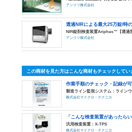
アンリツ株式会社
透過NIRによる最大25万錠/
NIR錠剤検査装置Ariphas™【
アンリツ株式会社
この商材を見た方はこんな商材もチェックしてい
作業手順のチェック・記録が可
製造ライン監視システム：ラインウ
株式会社マイクロ・テクニカ
「こんな検査装置があったらい
汎用検査装置：X-TPS
株式会社マイクロ・テクニカ