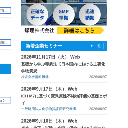
...
...
新着企業セミナー
一覧
2026年11月17日（火） Web
基礎から学ぶ毒劇法【日本国内における主要化
学物質規...
株式会社情報機構
2026/08/07
2026年9月17日（木） Web
ICH M7に基づく変異原性不純物評価の基礎とポ
ョン
イ...
一般財団法人化学物質評価研究機構
2026/08/07
2026年9月10日（木） Web