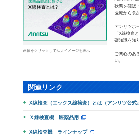
状態を確認
医療から食
アンリツホ
「X線検査
礎知識を知
画像をクリックして拡大イメージを表示
ご関心のあ
い。
関連リンク
X線検査（エックス線検査）とは（アンリツ公式
Ｘ線検査機 医薬品用
X線検査機 ラインナップ