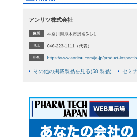
アンリツ株式会社
住所
神奈川県厚木市恩名5-1-1
TEL
046-223-1111（代表）
URL
https://www.anritsu.com/ja-jp/product-inspecti
その他の掲載製品を見る(58 製品)
セミナ