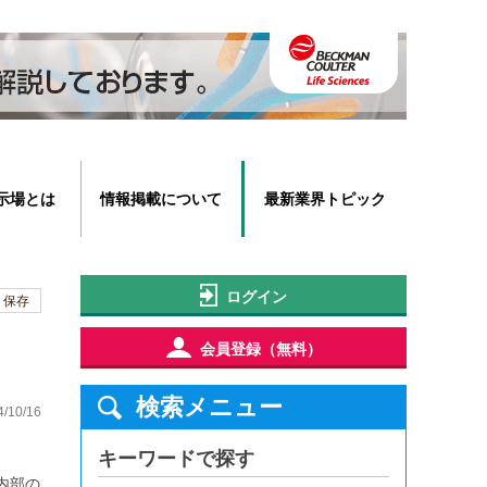
示場とは
情報掲載について
最新業界トピック
ログイン
保存
会員登録（無料）
検索メニュー
4/10/16
キーワードで探す
内部の