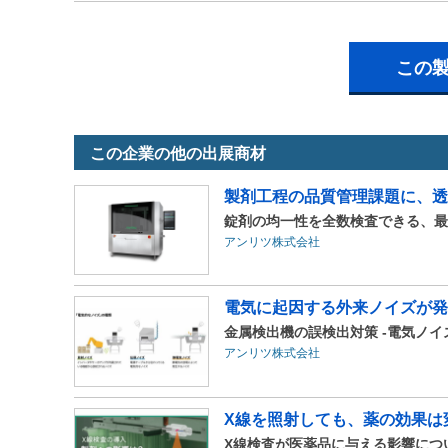
この
この企業の他の出展商材
製剤工程の品質管理課題に、透
錠剤の均一性を全数検査できる、最
アンリツ株式会社
電気に起因する外来ノイズが発
金属検出機の誤検出対策 -電気ノイ
アンリツ株式会社
X線を照射しても、薬の効果は
X線検査が医薬品に与える影響につ