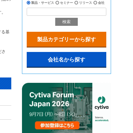
製品・サービス
セミナー
リリース
会社
す。
検索
。
する基
製品カテゴリーから探す
ださ
会社名から探す