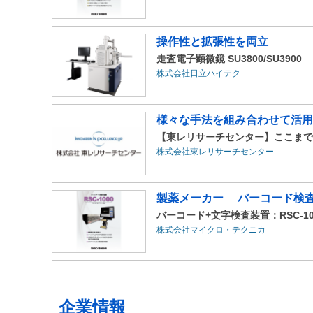
操作性と拡張性を両立
走査電子顕微鏡 SU3800/SU3900
株式会社日立ハイテク
様々な手法を組み合わせて活用
【東レリサーチセンター】ここまで
株式会社東レリサーチセンター
製薬メーカー バーコード検査
バーコード+文字検査装置：RSC-10
株式会社マイクロ・テクニカ
企業情報