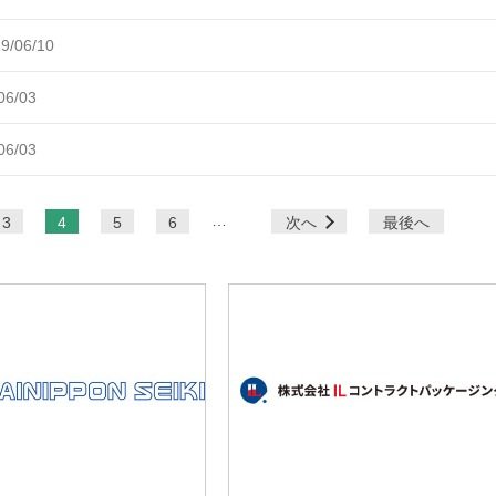
9/06/10
06/03
06/03
…
3
4
5
6
次へ
最後へ