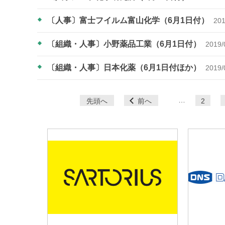
〔人事〕富士フイルム富山化学（6月1日付）
201
〔組織・人事〕小野薬品工業（6月1日付）
2019/
〔組織・人事〕日本化薬（6月1日付ほか）
2019/
ペ
…
先頭へ
前へ
2
ー
ジ