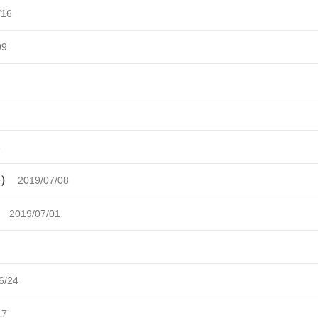
/16
09
8
か）
2019/07/08
）
2019/07/01
6/24
17