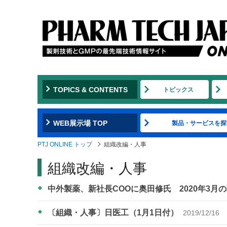
TOPICS & CONTENTS
トピックス
WEB展示場 TOP
製品・サービスを探
PTJ ONLINE トップ
組織改編・人事
組織改編・人事
中外製薬、新社長COOに奥田修氏 2020年3月
〔組織・人事〕日医工（1月1日付）
2019/12/16