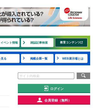
教育コンテンツ
・イベント情報
雑誌記事検索
を見る
掲載企業一覧
WEB展示場とは
ログイン
会員登録（無料）