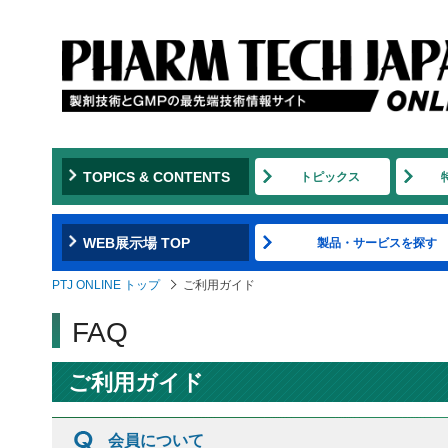
TOPICS & CONTENTS
トピックス
WEB展示場 TOP
製品・サービスを探す
PTJ ONLINE トップ
ご利用ガイド
FAQ
ご利用ガイド
会員について