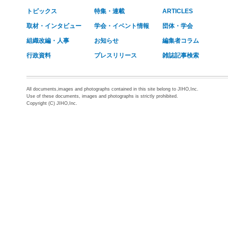
トピックス
特集・連載
ARTICLES
取材・インタビュー
学会・イベント情報
団体・学会
組織改編・人事
お知らせ
編集者コラム
行政資料
プレスリリース
雑誌記事検索
All documents,images and photographs contained in this site belong to JIHO,Inc.
Use of these documents, images and photographs is strictly prohibited.
Copyright (C) JIHO,Inc.