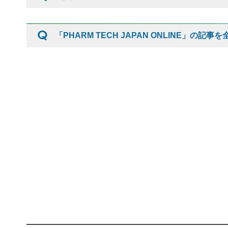
「PHARM TECH JAPAN ONLINE」の記事