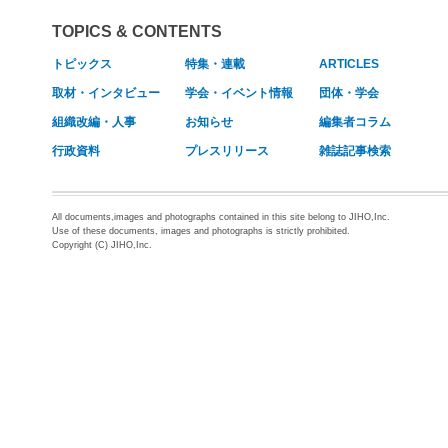
TOPICS & CONTENTS
トピックス
特集・連載
ARTICLES
取材・インタビュー
学会・イベント情報
団体・学会
組織改編・人事
お知らせ
編集者コラム
行政資料
プレスリリース
雑誌記事検索
All documents,images and photographs contained in this site belong to JIHO,Inc.
Use of these documents, images and photographs is strictly prohibited.
Copyright (C) JIHO,Inc.