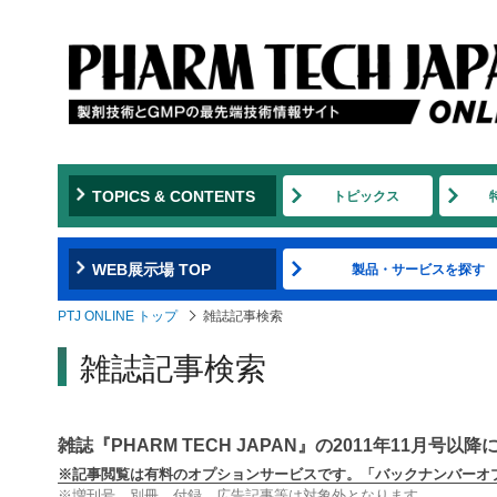
TOPICS & CONTENTS
トピックス
WEB展示場 TOP
製品・サービスを探す
PTJ ONLINE トップ
雑誌記事検索
雑誌記事検索
雑誌『PHARM TECH JAPAN』の2011年11月
※記事閲覧は有料のオプションサービスです。「バックナンバーオプシ
※増刊号、別冊、付録、広告記事等は対象外となります。