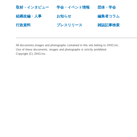
取材・インタビュー
学会・イベント情報
団体・学会
組織改編・人事
お知らせ
編集者コラム
行政資料
プレスリリース
雑誌記事検索
All documents,images and photographs contained in this site belong to JIHO,Inc.
Use of these documents, images and photographs is strictly prohibited.
Copyright (C) JIHO,Inc.