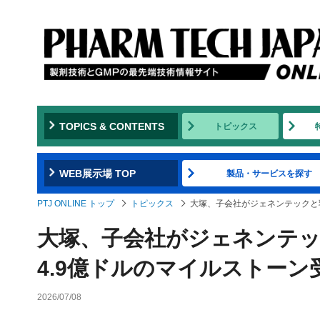
TOPICS & CONTENTS
トピックス
WEB展示場 TOP
製品・サービスを探す
PTJ ONLINE トップ
トピックス
大塚、子会社がジェネンテックと
大塚、子会社がジェネンテッ
4.9億ドルのマイルストーン
2026/07/08