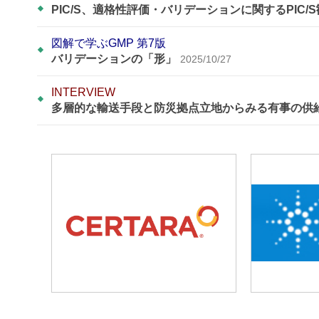
PIC/S、適格性評価・バリデーションに関するPIC/
図解で学ぶGMP 第7版
バリデーションの「形」
2025/10/27
INTERVIEW
多層的な輸送手段と防災拠点立地からみる有事の供