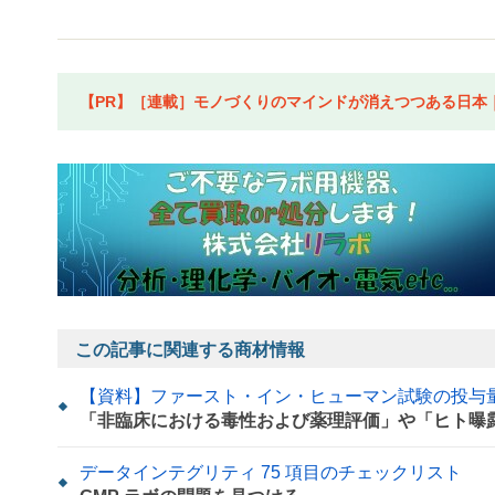
【PR】［連載］モノづくりのマインドが消えつつある日本｜水
この記事に関連する商材情報
【資料】ファースト・イン・ヒューマン試験の投与
「非臨床における毒性および薬理評価」や「ヒト曝
データインテグリティ 75 項目のチェックリスト