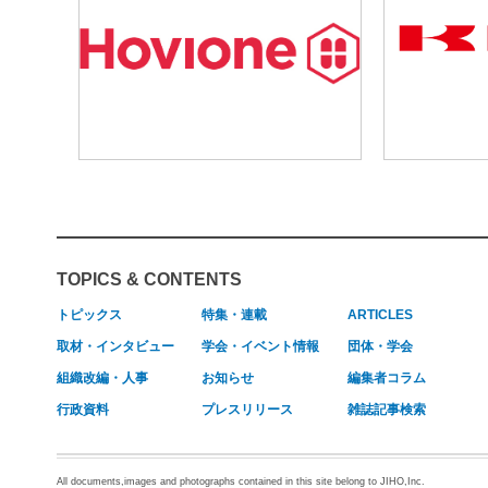
TOPICS & CONTENTS
トピックス
特集・連載
ARTICLES
取材・インタビュー
学会・イベント情報
団体・学会
組織改編・人事
お知らせ
編集者コラム
行政資料
プレスリリース
雑誌記事検索
All documents,images and photographs contained in this site belong to JIHO,Inc.