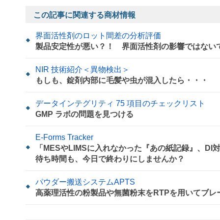
この記事に関連する商材情報
界面活性剤のロット間差の分析評価
製品安定性が悪い？！ 界面活性剤の影響ではない
NIR 技術紹介＜異物検出＞
もしも、錠剤内部に毛髪や虫が混入したら・・・
データインテグリティ 75 項目のチェックリスト
GMP ラボの問題を見つける
E-Forms Tracker
「MESやLIMSに入れなかった『あの紙記録』、D
待ち時間も、今日で終わりにしませんか？
パウダー搬送システムAPTS
高薬理活性の粉製品や無菌粉末をRTPを用いてブレ