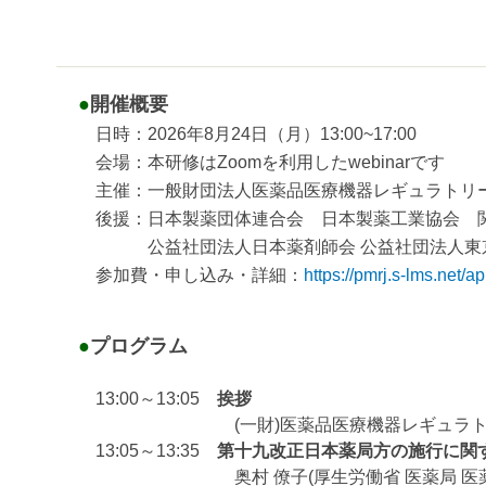
●
開催概要
日時：2026年8月24日（月）13:00~17:00
会場：本研修はZoomを利用したwebinarです
主催：一般財団法人医薬品医療機器レギュラトリ
後援：日本製薬団体連合会 日本製薬工業協会 
公益社団法人日本薬剤師会 公益社団法人東
参加費・申し込み・詳細：
https://pmrj.s-lms.net
●
プログラム
13:00～13:05
挨拶
(一財)医薬品医療機器レギュラトリー
13:05～13:35
第十九改正日本薬局方の施行に関
奥村 僚子(厚生労働省 医薬局 医薬品審