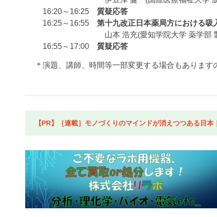
16:20～16:25
質疑応答
16:25～16:55
第十九改正日本薬局方における吸
山本 浩充(愛知学院大学 薬学部 製剤
16:55～17:00
質疑応答
＊演題、講師、時間等一部変更する場合もあります
【PR】［連載］モノづくりのマインドが消えつつある日本｜水