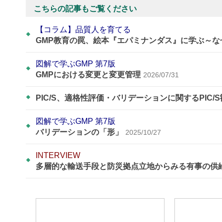
こちらの記事もご覧ください
【コラム】品質人を育てる
GMP教育の罠、絵本『エパミナンダス』に学ぶ～
図解で学ぶGMP 第7版
GMPにおける変更と変更管理
2026/07/31
PIC/S、適格性評価・バリデーションに関するPIC/
図解で学ぶGMP 第7版
バリデーションの「形」
2025/10/27
INTERVIEW
多層的な輸送手段と防災拠点立地からみる有事の供