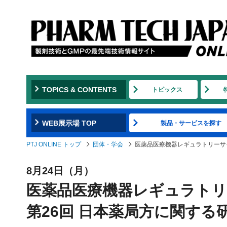
TOPICS & CONTENTS
トピックス
WEB展示場 TOP
製品・サービスを探す
PTJ ONLINE トップ
団体・学会
医薬品医療機器レギュラトリーサイエン
8月24日（月）
医薬品医療機器レギュラト
第26回 日本薬局方に関する