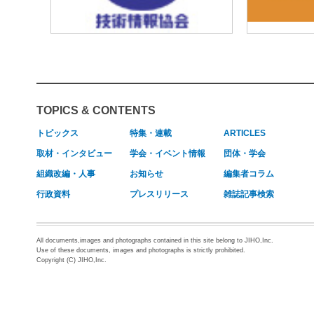
TOPICS & CONTENTS
トピックス
特集・連載
ARTICLES
取材・インタビュー
学会・イベント情報
団体・学会
組織改編・人事
お知らせ
編集者コラム
行政資料
プレスリリース
雑誌記事検索
All documents,images and photographs contained in this site belong to JIHO,Inc.
Use of these documents, images and photographs is strictly prohibited.
Copyright (C) JIHO,Inc.