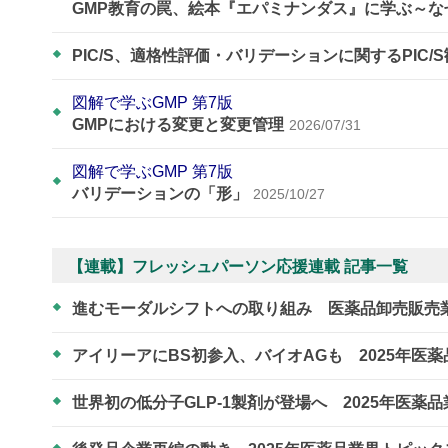
GMP教育の罠、絵本『エパミナンダス』に学ぶ～
PIC/S、適格性評価・バリデーションに関するPIC/
図解で学ぶGMP 第7版
GMPにおける変更と変更管理
2026/07/31
図解で学ぶGMP 第7版
バリデーションの「形」
2025/10/27
【連載】フレッシュパーソン応援連載 記事一覧
進むモーダルシフトへの取り組み 医薬品卸売販売
アイリーアにBS初参入、バイオAGも 2025年医
世界初の低分子GLP-1製剤が登場へ 2025年医薬