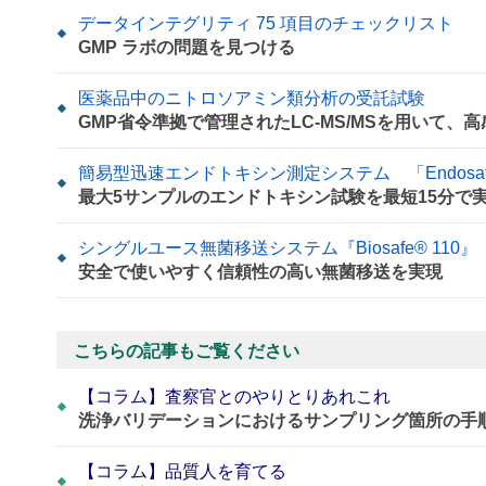
データインテグリティ 75 項目のチェックリスト
GMP ラボの問題を見つける
医薬品中のニトロソアミン類分析の受託試験
GMP省令準拠で管理されたLC-MS/MSを用いて、
簡易型迅速エンドトキシン測定システム 「Endosafe 
最大5サンプルのエンドトキシン試験を最短15分で
シングルユース無菌移送システム『Biosafe® 110』
安全で使いやすく信頼性の高い無菌移送を実現
こちらの記事もご覧ください
【コラム】査察官とのやりとりあれこれ
洗浄バリデーションにおけるサンプリング箇所の手
【コラム】品質人を育てる