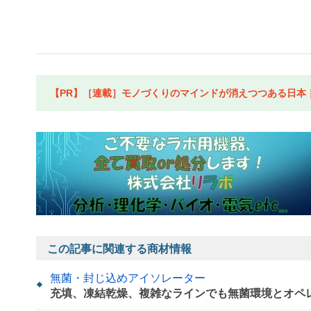
【PR】［連載］モノづくりのマインドが消えつつある日本｜水
この記事に関連する商材情報
無菌・封じ込めアイソレーター
充填、凍結乾燥、複雑なラインでも無菌環境とオペ