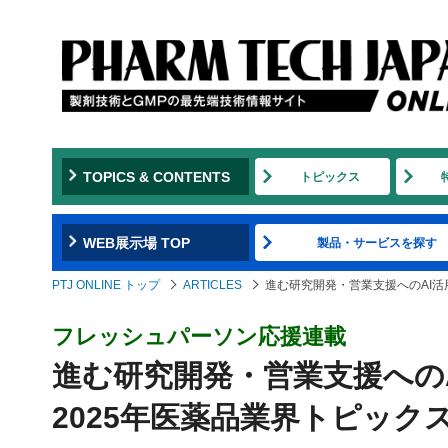
TOPICS & CONTENTS
トピックス
WEB展示場 TOP
製品・サービスを探す
PTJ ONLINE トップ
ARTICLES
進む研究開発・営業支援へのAI活
フレッシュパーソン応援連載
進む研究開発・営業支援への
2025年医薬品業界トピック