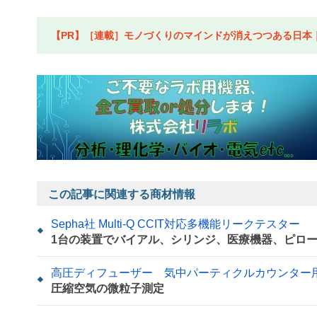
【PR】［連載］モノづくりのマインドが消えつつある日本｜水
この記事に関連する商材情報
Sepha社 Multi-Q CCIT対応多機能リークテスター
1台の装置でバイアル、シリンジ、医療機器、ピロ
高圧ディフューザー 気中パーティクルカウンター
圧縮空気の微粒子測定