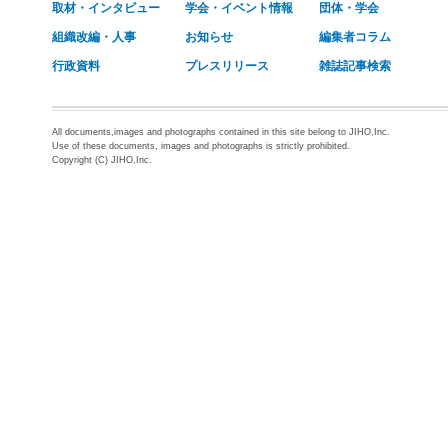
取材・インタビュー
学会・イベント情報
団体・学会
組織改編・人事
お知らせ
編集者コラム
行政資料
プレスリリース
雑誌記事検索
All documents,images and photographs contained in this site belong to JIHO,Inc.
Use of these documents, images and photographs is strictly prohibited.
Copyright (C) JIHO,Inc.