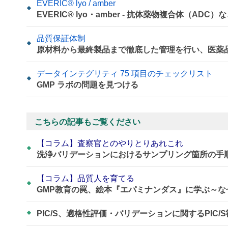
EVERIC® lyo / amber
EVERIC® lyo・amber - 抗体薬物複合体（A
品質保証体制
原材料から最終製品まで徹底した管理を行い、医薬
データインテグリティ 75 項目のチェックリスト
GMP ラボの問題を見つける
こちらの記事もご覧ください
【コラム】査察官とのやりとりあれこれ
洗浄バリデーションにおけるサンプリング箇所の手
【コラム】品質人を育てる
GMP教育の罠、絵本『エパミナンダス』に学ぶ～
PIC/S、適格性評価・バリデーションに関するPIC/