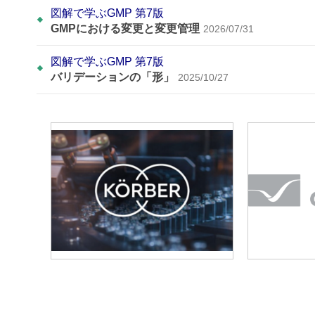
図解で学ぶGMP 第7版
GMPにおける変更と変更管理
2026/07/31
図解で学ぶGMP 第7版
バリデーションの「形」
2025/10/27