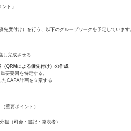
メント」
よる優先度付け）を行う、以下のグループワークを予定しています
議し完成させる
案（QRMによる優先付け）の作成
、重要要因を特定する。
したCAPA計画を立案する
り（重要ポイント）
割分担（司会・書記・発表者）