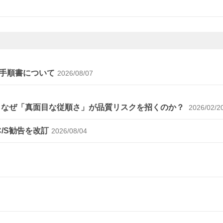
手順書について
2026/08/07
～なぜ「真面目な従順さ」が品質リスクを招くのか？
2026/02/2
C/S勧告を改訂
2026/08/04