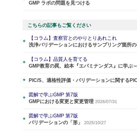
GMP ラボの問題を見つける
こちらの記事もご覧ください
【コラム】査察官とのやりとりあれこれ
洗浄バリデーションにおけるサンプリング箇所の
【コラム】品質人を育てる
GMP教育の罠、絵本『エパミナンダス』に学ぶ
PIC/S、適格性評価・バリデーションに関するPI
図解で学ぶGMP 第7版
GMPにおける変更と変更管理
2026/07/31
図解で学ぶGMP 第7版
バリデーションの「形」
2025/10/27