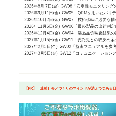
2026年8月 7日(金) GW08「安定性モニタリン
2026年9月11日(金) GW05「QRMを用いた
2026年10月2日(金) GW07「技術移転に必要な
2026年11月6日(金) GW06「最終製品の出荷
2026年12月4日(金) GW04「製品品質照査結果
2027年1月15日(金) GW11「委託先との取
2027年2月5日(金) GW02「監査マニュアルを
2027年3月5日(金) GW12「コミュニケーショ
【PR】［連載］モノづくりのマインドが消えつつある日本