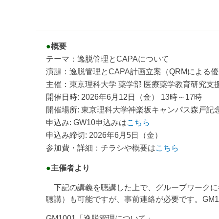
●
概要
テーマ：逸脱管理とCAPAについて
演題：逸脱管理とCAPA計画立案（QRMによる
主催：東京理科大学 薬学部 医療薬学教育研究支
開催日時: 2026年6月12日（金） 13時～17時
開催場所: 東京理科大学神楽坂キャンパス森戸記
申込み: GW10申込みは
こちら
申込み締切: 2026年6月5日（金）
参加費・詳細：チラシや概要は
こちら
●
主催者より
下記の講義を聴講した上で、グループワークに
聴講）も可能ですが、事前連絡が必要です。GM1
GM1001「逸脱管理について」