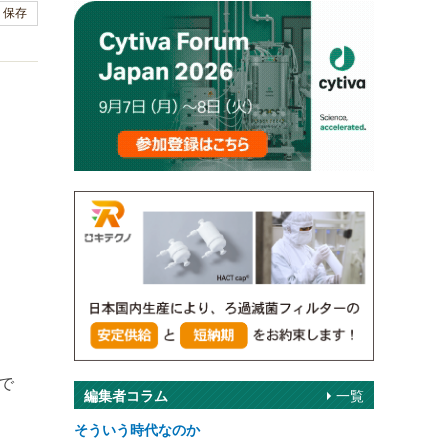
保存
で
編集者コラム
一覧
そういう時代なのか