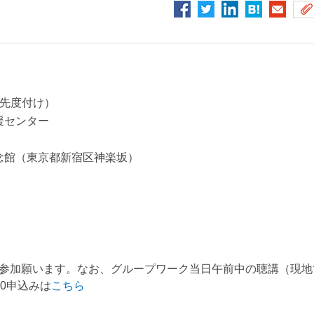
優先度付け）
援センター
念館（東京都新宿区神楽坂）
参加願います。なお、グループワーク当日午前中の聴講（現地
0申込みは
こちら