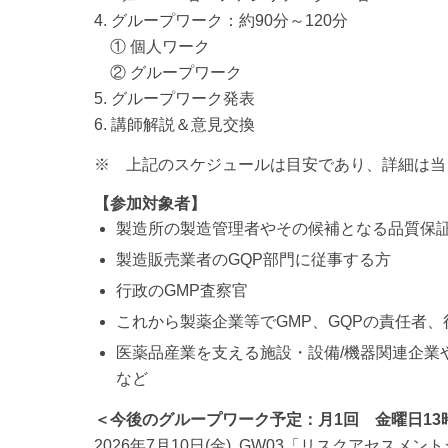
4. グループワーク：約90分～120分
① 個人ワーク
② グループワーク
5. グループワーク発表
6. 講師解説＆意見交換
※ 上記のスケジュールは目安であり、詳細は当
【参加対象者】
製造所の製造管理者やその候補となる品質保証
製造販売業者のGQP部門に従事する方
行政のGMP査察官
これから製薬企業等でGMP、GQPの責任者、
医薬品産業を支える施設・設備/機器関連企業
など
＜今後のグループワーク予定：月1回 金曜日13時
2026年7月10日(金) GW03「リスクアセス