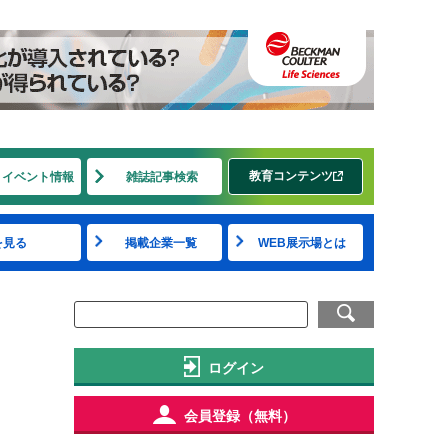
教育コンテンツ
・イベント情報
雑誌記事検索
を見る
掲載企業一覧
WEB展示場とは
ログイン
会員登録（無料）