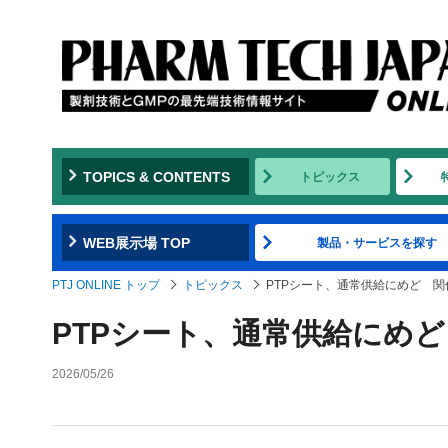
TOPICS & CONTENTS
トピックス
WEB展示場 TOP
製品・サービスを探す
PTJ ONLINE トップ
トピックス
PTPシート、通常供給にめど 
PTPシート、通常供給にめ
2026/05/26