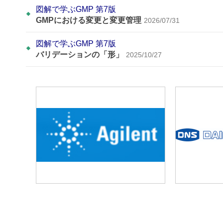
図解で学ぶGMP 第7版
GMPにおける変更と変更管理
2026/07/31
図解で学ぶGMP 第7版
バリデーションの「形」
2025/10/27