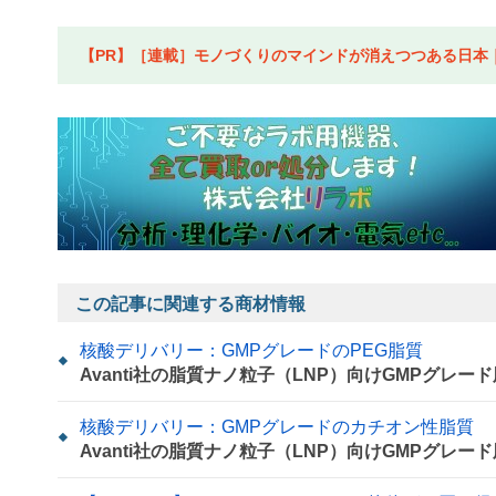
【PR】［連載］モノづくりのマインドが消えつつある日本｜水
この記事に関連する商材情報
核酸デリバリー：GMPグレードのPEG脂質
Avanti社の脂質ナノ粒子（LNP）向けGMPグレー
核酸デリバリー：GMPグレードのカチオン性脂質
Avanti社の脂質ナノ粒子（LNP）向けGMPグレー