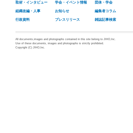
取材・インタビュー
学会・イベント情報
団体・学会
組織改編・人事
お知らせ
編集者コラム
行政資料
プレスリリース
雑誌記事検索
All documents,images and photographs contained in this site belong to JIHO,Inc.
Use of these documents, images and photographs is strictly prohibited.
Copyright (C) JIHO,Inc.