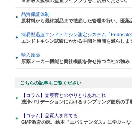
世界最大規模の監査ライブラリをご活用ください。
品質保証体制
原材料から最終製品まで徹底した管理を行い、医薬
簡易型迅速エンドトキシン測定システム「Endosafe® n
エンドトキシン試験にかかる手間と時間を減らしま
輸入原薬
原薬メーカー機能と商社機能を併せ持つ当社の強み
こちらの記事もご覧ください
【コラム】査察官とのやりとりあれこれ
洗浄バリデーションにおけるサンプリング箇所の手
【コラム】品質人を育てる
GMP教育の罠、絵本『エパミナンダス』に学ぶ～