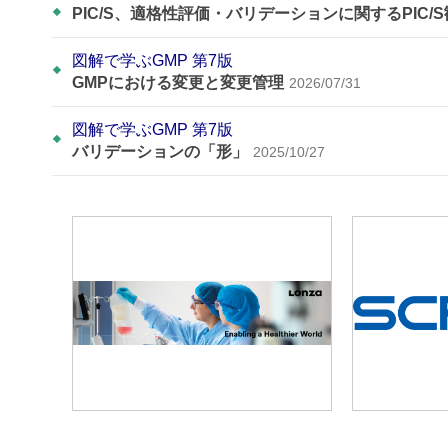
PIC/S、適格性評価・バリデーションに関するPIC/
図解で学ぶGMP 第7版
GMPにおける変更と変更管理
2026/07/31
図解で学ぶGMP 第7版
バリデーションの「形」
2025/10/27