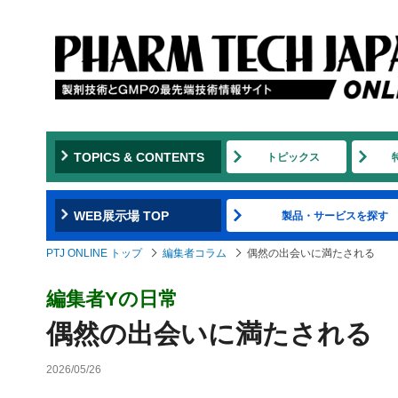
TOPICS & CONTENTS
トピックス
WEB展示場 TOP
製品・サービスを探す
PTJ ONLINE トップ
編集者コラム
偶然の出会いに満たされる
編集者Yの日常
偶然の出会いに満たされる
2026/05/26