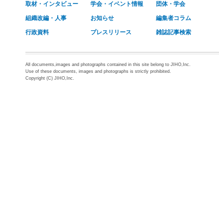
取材・インタビュー
学会・イベント情報
団体・学会
組織改編・人事
お知らせ
編集者コラム
行政資料
プレスリリース
雑誌記事検索
All documents,images and photographs contained in this site belong to JIHO,Inc.
Use of these documents, images and photographs is strictly prohibited.
Copyright (C) JIHO,Inc.