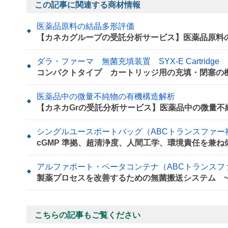
この記事に関連する商材情報
医薬品原料の結晶多形評価
【カネカグループの受託分析サービス】医薬品原料
ダラ・ファーマ 無菌充填装置 SYX-E Cartridge
コンパクトタイプ カートリッジ用の充填・閉塞の
医薬品中の微量不純物の有機構造解析
【カネカGrの受託分析サービス】医薬品中の微量不
シングルユースポートバッグ（ABCトランスファー
cGMP 準拠、超清浄度、人間工学、環境責任を兼ね
アルファポート・ベータコンテナ（ABCトランスフ
製薬プロセスを改善するための無菌搬送システム ~CI
こちらの記事もご覧ください