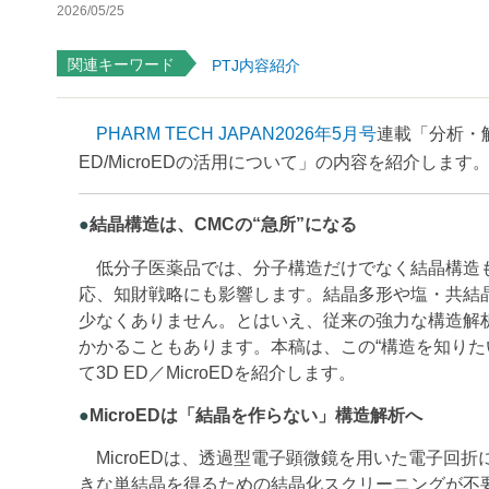
2026/05/25
関連キーワード
PTJ内容紹介
PHARM TECH JAPAN2026年5月号
連載「分析・解
ED/MicroEDの活用について」の内容を紹介します
●
結晶構造は、CMCの“急所”になる
低分子医薬品では、分子構造だけでなく結晶構造
応、知財戦略にも影響します。結晶多形や塩・共結
少なくありません。とはいえ、従来の強力な構造解
かかることもあります。本稿は、この“構造を知りた
て3D ED／MicroEDを紹介します。
●
MicroEDは「結晶を作らない」構造解析へ
MicroEDは、透過型電子顕微鏡を用いた電子
きな単結晶を得るための結晶化スクリーニングが不