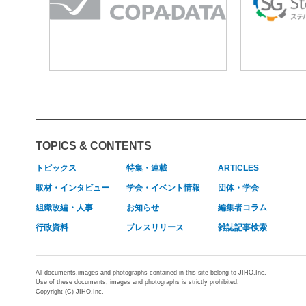
TOPICS & CONTENTS
トピックス
特集・連載
ARTICLES
取材・インタビュー
学会・イベント情報
団体・学会
組織改編・人事
お知らせ
編集者コラム
行政資料
プレスリリース
雑誌記事検索
All documents,images and photographs contained in this site belong to JIHO,Inc.
Use of these documents, images and photographs is strictly prohibited.
Copyright (C) JIHO,Inc.