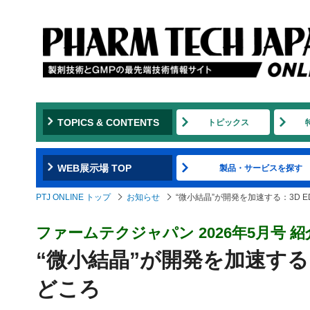
TOPICS & CONTENTS
トピックス
WEB展示場 TOP
製品・サービスを探す
PTJ ONLINE トップ
お知らせ
“微小結晶”が開発を加速する：3D E
ファームテクジャパン 2026年5
月号 紹
“微小結晶”が開発を加速する：
どころ