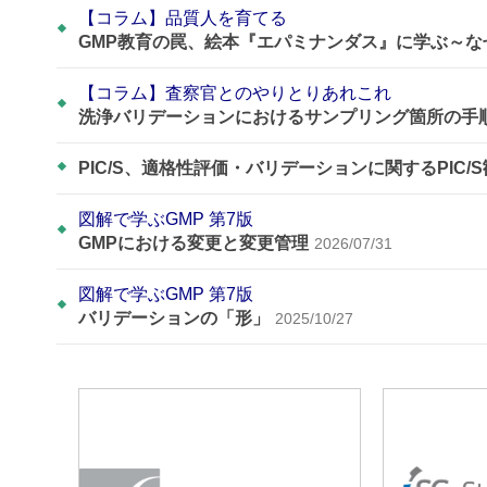
【コラム】品質人を育てる
GMP教育の罠、絵本『エパミナンダス』に学ぶ～
【コラム】査察官とのやりとりあれこれ
洗浄バリデーションにおけるサンプリング箇所の手
PIC/S、適格性評価・バリデーションに関するPIC/
図解で学ぶGMP 第7版
GMPにおける変更と変更管理
2026/07/31
図解で学ぶGMP 第7版
バリデーションの「形」
2025/10/27