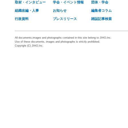
取材・インタビュー
学会・イベント情報
団体・学会
組織改編・人事
お知らせ
編集者コラム
行政資料
プレスリリース
雑誌記事検索
All documents,images and photographs contained in this site belong to JIHO,Inc.
Use of these documents, images and photographs is strictly prohibited.
Copyright (C) JIHO,Inc.