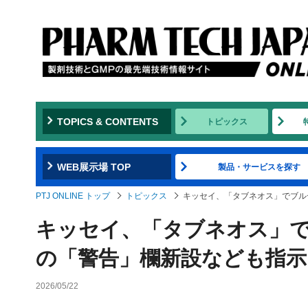
TOPICS & CONTENTS
トピックス
WEB展示場 TOP
製品・サービスを探す
PTJ ONLINE トップ
トピックス
キッセイ、「タブネオス」でブル
キッセイ、「タブネオス」
の「警告」欄新設なども指示
2026/05/22