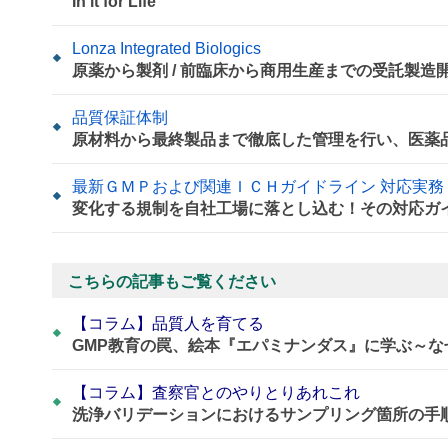
In it for Life
Lonza Integrated Biologics
原薬から製剤 / 前臨床から商用生産までの受託製造
品質保証体制
原材料から最終製品まで徹底した管理を行い、医薬
最新ＧＭＰおよび関連ＩＣＨガイドライン 対応実務
変化する規制を自社工場に落とし込む！その対応ガ
こちらの記事もご覧ください
【コラム】品質人を育てる
GMP教育の罠、絵本『エパミナンダス』に学ぶ～
【コラム】査察官とのやりとりあれこれ
洗浄バリデーションにおけるサンプリング箇所の手