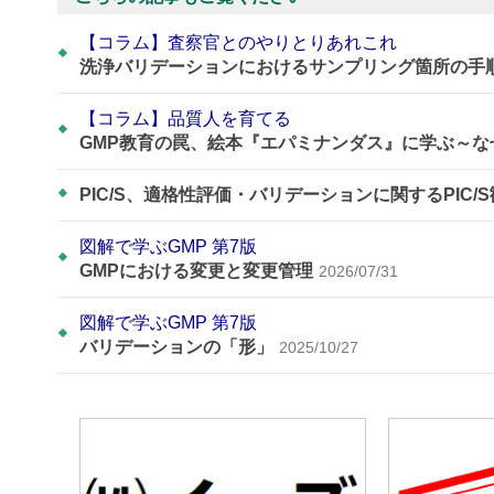
【コラム】査察官とのやりとりあれこれ
洗浄バリデーションにおけるサンプリング箇所の手
【コラム】品質人を育てる
GMP教育の罠、絵本『エパミナンダス』に学ぶ～
PIC/S、適格性評価・バリデーションに関するPIC/
図解で学ぶGMP 第7版
GMPにおける変更と変更管理
2026/07/31
図解で学ぶGMP 第7版
バリデーションの「形」
2025/10/27