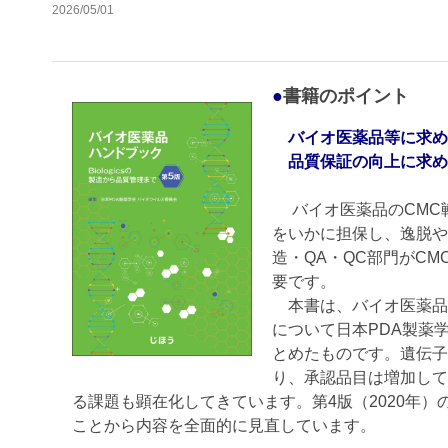
2026/05/01
●
書籍のポイント
バイオ医薬品等に求め
品質保証の向上に求め
バイオ医薬品のCMC
をいかに担保し、逸脱や
造・QA・QC部門がC
要です。
本書は、バイオ医薬品
について日本PDA製薬
とめたものです。遺伝子
り、承認品目は増加して
る課題も顕在化してきています。第4版（2020年
ことから内容を全面的に見直しています。