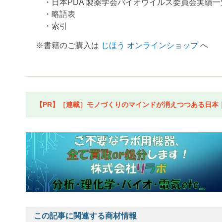
・日本PDA 製薬学会バイオウイルス委員会実績一
・略語表
・索引
※書籍のご購入は
じほう オンラインショップ
へ
【PR】［連載］モノづくりのマインドが消えつつある日本｜水
この記事に関連する商材情報