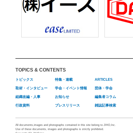
TOPICS & CONTENTS
トピックス
特集・連載
ARTICLES
取材・インタビュー
学会・イベント情報
団体・学会
組織改編・人事
お知らせ
編集者コラム
行政資料
プレスリリース
雑誌記事検索
All documents,images and photographs contained in this site belong to JIHO,Inc.
Use of these documents, images and photographs is strictly prohibited.