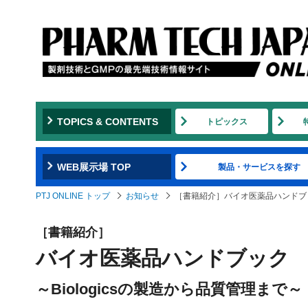
TOPICS & CONTENTS
トピックス
WEB展示場 TOP
製品・サービスを探す
PTJ ONLINE トップ
お知らせ
［書籍紹介］バイオ医薬品ハンドブ
［書籍紹介］
バイオ医薬品ハンドブック
～Biologicsの製造から品質管理まで～