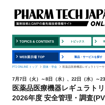
TOPICS & CONTENTS
トピックス
WEB展示場 TOP
製品・サービスを探す
PTJ ONLINE トップ
団体・学会
医薬品医療機器レギュラトリーサイエン
7月7日（火）～8日（水）、22日（水）～2
医薬品医療機器レギュラト
2026年度 安全管理・調査(