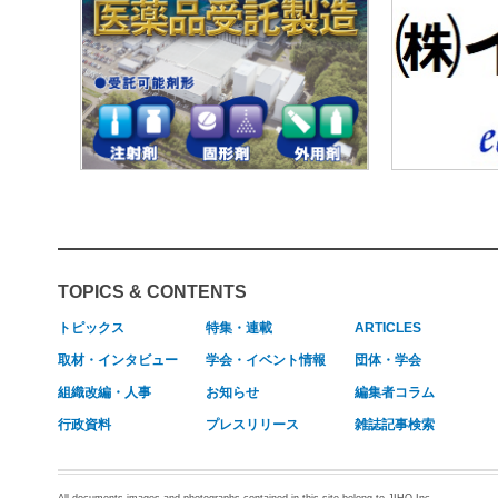
TOPICS & CONTENTS
トピックス
特集・連載
ARTICLES
取材・インタビュー
学会・イベント情報
団体・学会
組織改編・人事
お知らせ
編集者コラム
行政資料
プレスリリース
雑誌記事検索
All documents,images and photographs contained in this site belong to JIHO,Inc.