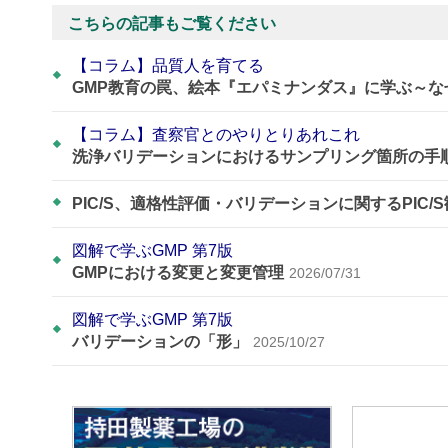
こちらの記事もご覧ください
【コラム】品質人を育てる
GMP教育の罠、絵本『エパミナンダス』に学ぶ～
【コラム】査察官とのやりとりあれこれ
洗浄バリデーションにおけるサンプリング箇所の手
PIC/S、適格性評価・バリデーションに関するPIC/
図解で学ぶGMP 第7版
GMPにおける変更と変更管理
2026/07/31
図解で学ぶGMP 第7版
バリデーションの「形」
2025/10/27