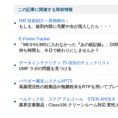
この記事に関連する商材情報
NIR 技術紹介＜異物検出＞
もしも、錠剤内部に毛髪や虫が混入したら・・・
E-Forms Tracker
「MESやLIMSに入れなかった『あの紙記録』、D
待ち時間も、今日で終わりにしませんか？
データインテグリティ 75 項目のチェックリスト
GMP ラボの問題を見つける
パウダー搬送システムAPTS
高薬理活性の粉製品や無菌粉末をRTPを用いてブレ
ベルテック社 ステア アルコール STER-AHOL®
業界定番製品：Class100 クリーンルーム対応 変