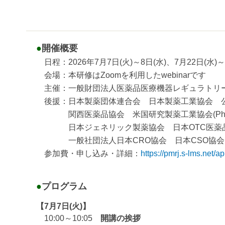
●
開催概要
日程：2026年7月7日(火)～8日(水)、7月22日(水)～2
会場：本研修はZoomを利用したwebinarです
主催：一般財団法人医薬品医療機器レギュラトリ
後援：日本製薬団体連合会 日本製薬工業協会 
関西医薬品協会 米国研究製薬工業協会(PhRMA) 
日本ジェネリック製薬協会 日本OTC医薬品協
一般社団法人日本CRO協会 日本CSO協会 
参加費・申し込み・詳細：
https://pmrj.s-lms.net
●
プログラム
【7月7日(火)】
10:00～10:05
開講の挨拶