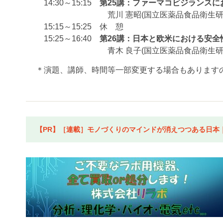
14:30～15:15
第25講：ファーマコビジランスに
荒川 憲昭(国立医薬品食品衛生研究所 
15:15～15:25 休 憩
15:25～16:40
第26講：日本と欧米における安全
青木 良子(国立医薬品食品衛生研究所 
＊演題、講師、時間等一部変更する場合もあります
【PR】［連載］モノづくりのマインドが消えつつある日本｜水