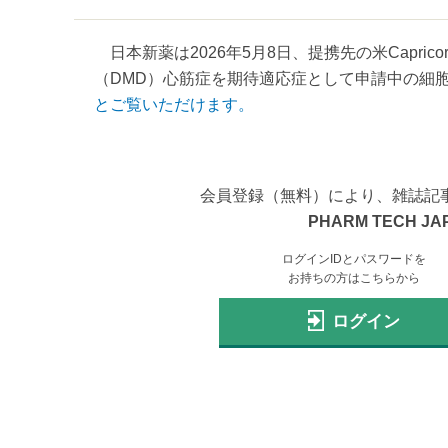
日本新薬は2026年5月8日、提携先の米Capricor
（DMD）心筋症を期待適応症として申請中の細胞医療製
とご覧いただけます。
会員登録（無料）により、雑誌記
PHARM TECH JA
ログインIDとパスワードを
お持ちの方はこちらから
ログイン