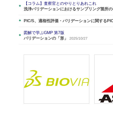
【コラム】査察官とのやりとりあれこれ
洗浄バリデーションにおけるサンプリング箇所の
PIC/S、適格性評価・バリデーションに関するPI
図解で学ぶGMP 第7版
バリデーションの「形」
2025/10/27