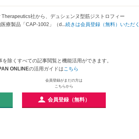
 Therapeutics社から、デュシェンヌ型筋ジストロフィー
品「CAP-1002」（d...
続きは会員登録（無料）いただ
事を除くすべての記事閲覧と機能活用ができます。
PAN ONLINE
の活用ガイドは
こちら
会員登録がまだの方は
こちらから
会員登録（無料）