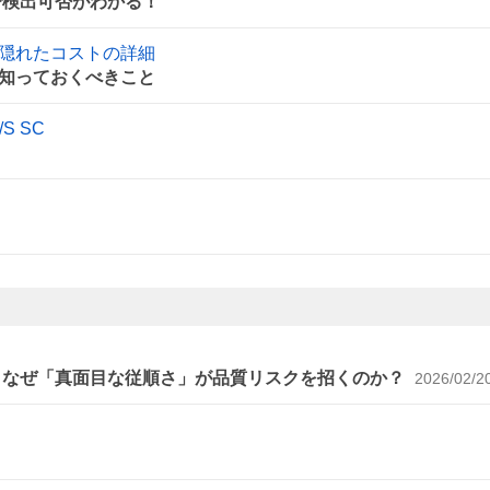
で検出可否がわかる！
隠れたコストの詳細
知っておくべきこと
 SC
～なぜ「真面目な従順さ」が品質リスクを招くのか？
2026/02/2