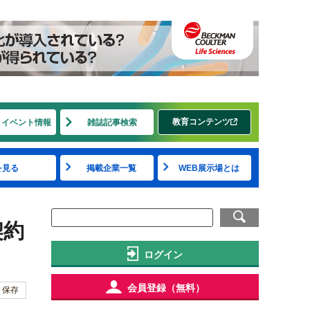
教育コンテンツ
・イベント情報
雑誌記事検索
を見る
掲載企業一覧
WEB展示場とは
契約
ログイン
会員登録（無料）
保存