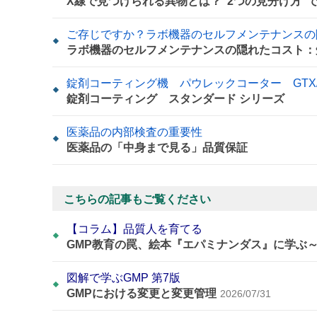
X線で見つけられる異物とは？“2つの見分け方”
ご存じですか？ラボ機器のセルフメンテナンスの
ラボ機器のセルフメンテナンスの隠れたコスト：
錠剤コーティング機 パウレックコーター GTX/S
錠剤コーティング スタンダード シリーズ
医薬品の内部検査の重要性
医薬品の「中身まで見る」品質保証
こちらの記事もご覧ください
【コラム】品質人を育てる
GMP教育の罠、絵本『エパミナンダス』に学ぶ
図解で学ぶGMP 第7版
GMPにおける変更と変更管理
2026/07/31