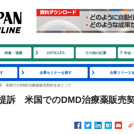
特集・連載
ARTICLES
その他の記事
学会
す
企業セミナーを探す
企業リリース
を提訴 米国でのDMD治療薬販売契約をめぐって
薬を提訴 米国でのDMD治療薬販売