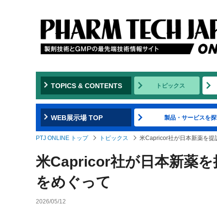
TOPICS & CONTENTS
トピックス
WEB展示場 TOP
製品・サービスを探
PTJ ONLINE トップ
トピックス
米Capricor社が日本新薬
米Capricor社が日本新
をめぐって
2026/05/12