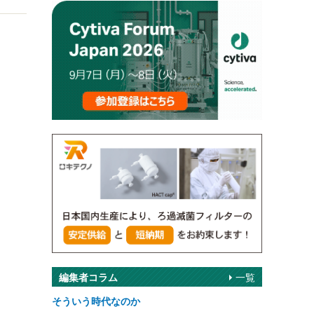
く
編集者コラム
一覧
そういう時代なのか