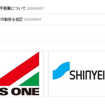
手順書について
2026/08/07
C/S勧告を改訂
2026/08/04