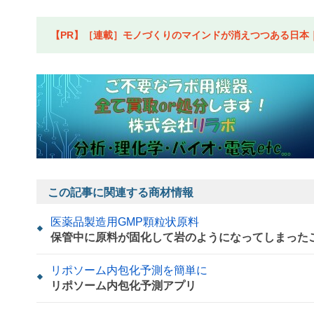
【PR】［連載］モノづくりのマインドが消えつつある日本｜水
この記事に関連する商材情報
医薬品製造用GMP顆粒状原料
保管中に原料が固化して岩のようになってしまった
リポソーム内包化予測を簡単に
リポソーム内包化予測アプリ