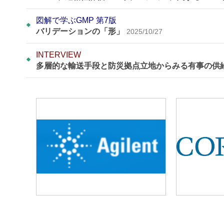
図解で学ぶGMP 第7版
バリデーションの「形」
2025/10/27
INTERVIEW
多層的な輸送手段と防災拠点立地からみる有事の供