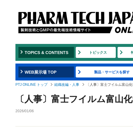
TOPICS & CONTENTS
トピックス
WEB展示場 TOP
製品・サービスを探す
PTJ ONLINE トップ
組織改編・人事
〔人事〕富士フイルム富山化
〔人事〕富士フイルム富山化
2026/01/06