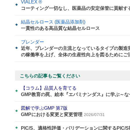
VIALEX ®
コーティング一切なし、医薬品の安定保管に貢献す
結晶セルロース (医薬品添加剤)
一貫性のある高品質な結晶セルロース
ブレンダー
近年、ブレンダーの主流となっているタイプの製造
の稼働率を上げ、全体の生産性向上を図るためにご
こちらの記事もご覧ください
【コラム】品質人を育てる
GMP教育の罠、絵本『エパミナンダス』に学ぶ～
図解で学ぶGMP 第7版
GMPにおける変更と変更管理
2026/07/31
PIC/S、適格性評価・バリデーションに関するPIC/