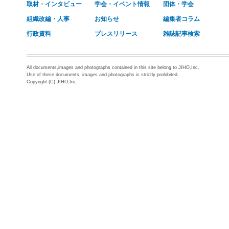
取材・インタビュー
学会・イベント情報
団体・学会
組織改編・人事
お知らせ
編集者コラム
行政資料
プレスリリース
雑誌記事検索
All documents,images and photographs contained in this site belong to JIHO,Inc.
Use of these documents, images and photographs is strictly prohibited.
Copyright (C) JIHO,Inc.