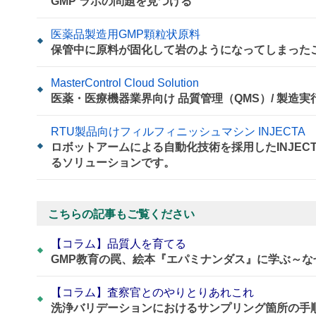
GMP ラボの問題を見つける
医薬品製造用GMP顆粒状原料
保管中に原料が固化して岩のようになってしまった
MasterControl Cloud Solution
医薬・医療機器業界向け 品質管理（QMS）/ 製造
RTU製品向けフィルフィニッシュマシン INJECTA
ロボットアームによる自動化技術を採用したINJE
るソリューションです。
こちらの記事もご覧ください
【コラム】品質人を育てる
GMP教育の罠、絵本『エパミナンダス』に学ぶ～
【コラム】査察官とのやりとりあれこれ
洗浄バリデーションにおけるサンプリング箇所の手