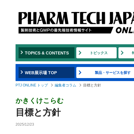
TOPICS & CONTENTS
トピックス
WEB展示場 TOP
製品・サービスを探す
PTJ ONLINE トップ
編集者コラム
目標と方針
かきくけこらむ
目標と方針
2025/12/23