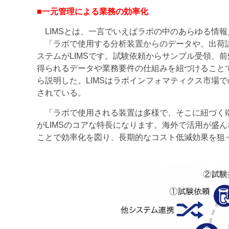
■一元管理による業務の効率化
LIMSとは、一言でいえばラボの中のあらゆる情
「ラボで使用する分析装置からのデータや、出荷試
ステムがLIMSです。試験依頼からサンプル受領、
得られるデータや業務要件の仕組みを紐づけること
ら説明した。LIMSはラボインフォマティクス市場
されている。
「ラボで使用される装置は多様で、そこに紐づく端
がLIMSのコアな特長になります。海外で活用が盛
ことで効率化を図り、長期的なコスト低減効果を狙