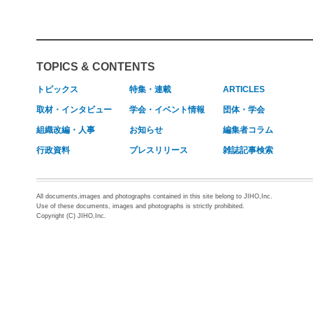
TOPICS & CONTENTS
トピックス
特集・連載
ARTICLES
取材・インタビュー
学会・イベント情報
団体・学会
組織改編・人事
お知らせ
編集者コラム
行政資料
プレスリリース
雑誌記事検索
All documents,images and photographs contained in this site belong to JIHO,Inc.
Use of these documents, images and photographs is strictly prohibited.
Copyright (C) JIHO,Inc.