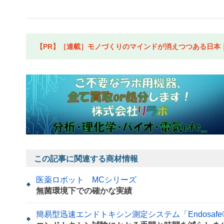
【PR】［連載］モノづくりのマインドが消えつつある日本｜水
この記事に関連する商材情報
医薬ロボット MCシリーズ
無菌環境下での確かな実績
簡易型迅速エンドトキシン測定システム「Endosafe® n