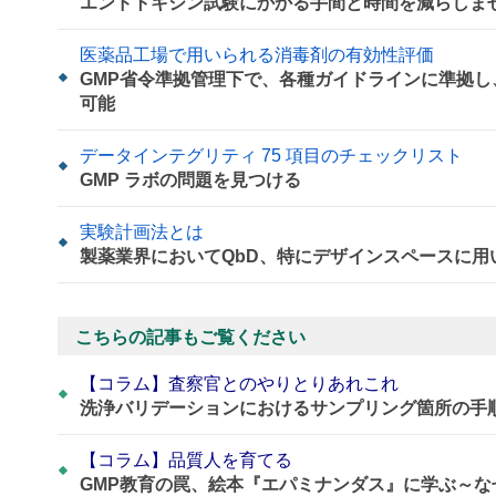
エンドトキシン試験にかかる手間と時間を減らしま
医薬品工場で用いられる消毒剤の有効性評価
GMP省令準拠管理下で、各種ガイドラインに準拠
可能
データインテグリティ 75 項目のチェックリスト
GMP ラボの問題を見つける
実験計画法とは
製薬業界においてQbD、特にデザインスペースに
こちらの記事もご覧ください
【コラム】査察官とのやりとりあれこれ
洗浄バリデーションにおけるサンプリング箇所の手
【コラム】品質人を育てる
GMP教育の罠、絵本『エパミナンダス』に学ぶ～