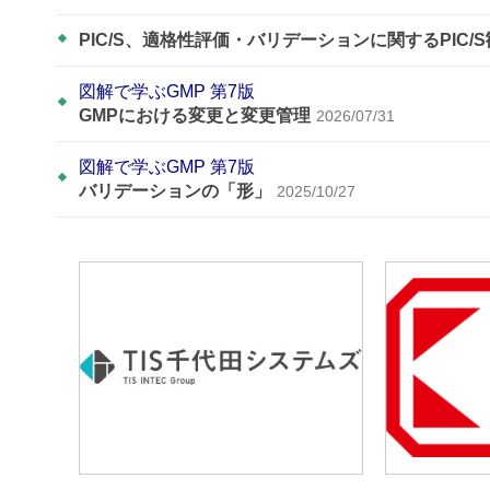
PIC/S、適格性評価・バリデーションに関するPIC/
図解で学ぶGMP 第7版
GMPにおける変更と変更管理
2026/07/31
図解で学ぶGMP 第7版
バリデーションの「形」
2025/10/27