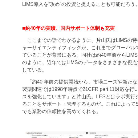
LIMS導入を“攻め”の投資と捉えることも可能だろう
■約40年の実績、国内サポート体制も充実
ここまでの話でわかるように、片山氏はLIMSの
ャーサイエンティフィックが、これまでグローバルで
ていることが背景にある。同社は約40年前からLI
のように、近年ではLIMSのデータをさまざまな視
している。
「約40 年前の提供開始から、市場ニーズや新た
製薬関連では1998年時点で21CFR part 11
スを強化しています」と片山氏。LESとはラボ実
ることをサポート・管理するものだ。これによってS
でも業務の信頼性を高めてくれる。