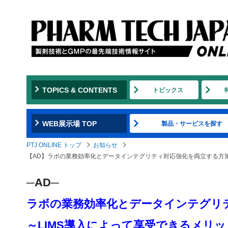
TOPICS & CONTENTS
トピックス
WEB展示場 TOP
製品・サービスを探す
PTJ ONLINE トップ
お知らせ
【AD】ラボの業務効率化とデータインテグリティ対応強化を両立する方策
─AD─
ラボの業務効率化とデータインテグリ
～LIMS導入によって享受できるメリ