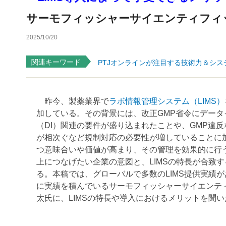
サーモフィッシャーサイエンティフィ
2025/10/20
関連キーワード
PTJオンラインが注目する技術力＆シス
昨今、製薬業界で
ラボ情報管理システム（LIMS）
加している。その背景には、改正GMP省令にデータ
（DI）関連の要件が盛り込まれたことや、GMP違
が相次ぐなど規制対応の必要性が増していることに加
つ意味合いや価値が高まり、その管理を効果的に行
上につなげたい企業の意図と、LIMSの特長が合致
る。本稿では、グローバルで多数のLIMS提供実績
に実績を積んでいるサーモフィッシャーサイエンテ
太氏に、LIMSの特長や導入におけるメリットを聞い