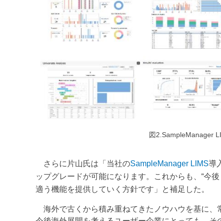
図2.SampleManager LIMS
さらに片山氏は「当社の
SampleManager LIMS
導
ップグレードが可能になります。これからも、“今後
適う機能を提供していく方針です」と補足した。
海外で古くから積み重ねてきたノウハウを基に、常
今後海外展開を考えるユーザー企業にとっても、そ