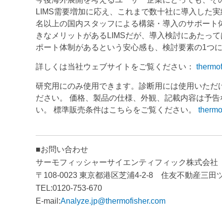
LIMS需要増加に応え、これまで数十社に導入した
名以上の国内スタッフによる構築・導入のサポート
きなメリットがあるLIMSだが、導入検討にあたっ
ポート体制があるという安心感も、検討要素の1つ
詳しくは当社ウェブサイトをご覧ください：
thermo
研究用にのみ使用できます。診断用には使用いただ
ださい。 価格、製品の仕様、外観、記載内容は予
い。 標準販売条件はこちらをご覧ください。
thermo
■お問い合わせ
サーモフィッシャーサイエンティフィック株式会社
〒108-0023 東京都港区芝浦4-2-8 住友不動産三
TEL:0120-753-670
E-mail:
Analyze.jp@thermofisher.com