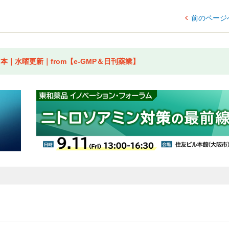
前のページ
｜水曜更新｜from【e-GMP＆日刊薬業】