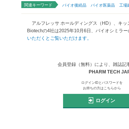
関連キーワード
バイオ後続品
バイオ医薬品
工場
アルフレッサ ホールディングス（HD）、キッズ
Biotechの4社は2025年10月6日、バイオシミ
いただくとご覧いただけます。
会員登録（無料）により、雑誌記
PHARM TECH JA
ログインIDとパスワードを
お持ちの方はこちらから
ログイン