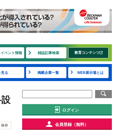
教育コンテンツ
・イベント情報
雑誌記事検索
を見る
掲載企業一覧
WEB展示場とは
弁設
ログイン
会員登録（無料）
保存