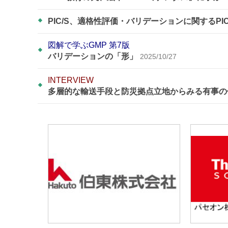
PIC/S、適格性評価・バリデーションに関するPI
図解で学ぶGMP 第7版
バリデーションの「形」
2025/10/27
INTERVIEW
多層的な輸送手段と防災拠点立地からみる有事の