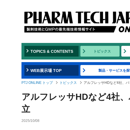
TOPICS & CONTENTS
トピックス
WEB展示場 TOP
製品・サービスを探
PTJ ONLINE トップ
トピックス
アルフレッサHDなど4社、
アルフレッサHDなど4社
立
2025/10/08