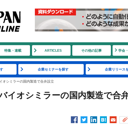
特集・連載
ARTICLES
その他の記事
学会
す
企業セミナーを探す
企業リリース
バイオシミラーの国内製造で合弁設立
、バイオシミラーの国内製造で合