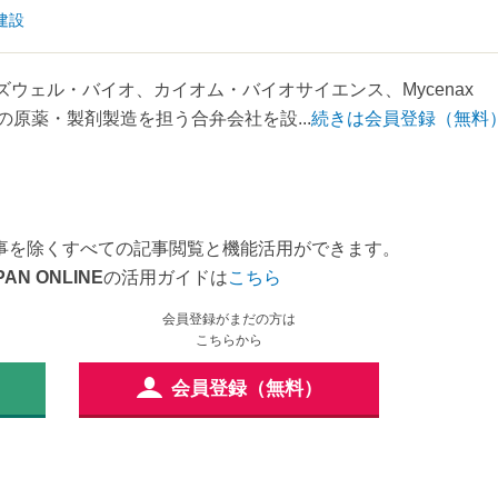
建設
ウェル・バイオ、カイオム・バイオサイエンス、Mycenax
ラーの原薬・製剤製造を担う合弁会社を設...
続きは会員登録（無料
事を除くすべての記事閲覧と機能活用ができます。
PAN ONLINE
の活用ガイドは
こちら
会員登録がまだの方は
こちらから
会員登録（無料）