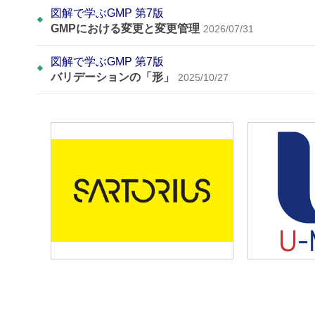
図解で学ぶGMP 第7版
GMPにおける変更と変更管理
2026/07/31
図解で学ぶGMP 第7版
バリデーションの「形」
2025/10/27