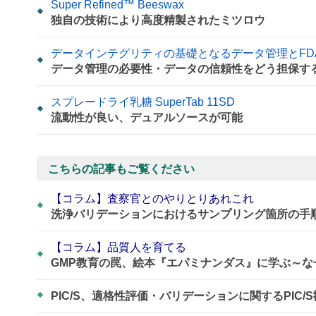
Super Refined™ Beeswax
独自の技術により高度精製されたミツロウ
データインテグリティの基礎となるデータ管理とFDA 21 C
データ管理の必要性・データの信頼性をどう担保す
スプレードライ乳糖 SuperTab 11SD
流動性が良い、デュアルソースが可能
こちらの記事もご覧ください
【コラム】査察官とのやりとりあれこれ
洗浄バリデーションにおけるサンプリング箇所の手
【コラム】品質人を育てる
GMP教育の罠、絵本『エパミナンダス』に学ぶ～
PIC/S、適格性評価・バリデーションに関するPIC/