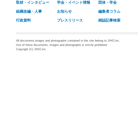
取材・インタビュー
学会・イベント情報
団体・学会
組織改編・人事
お知らせ
編集者コラム
行政資料
プレスリリース
雑誌記事検索
All documents,images and photographs contained in this site belong to JIHO,Inc.
Use of these documents, images and photographs is strictly prohibited.
Copyright (C) JIHO,Inc.