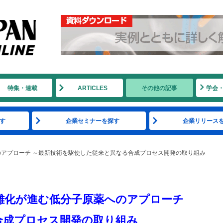
特集・連載
ARTICLES
その他の記事
学会
す
企業セミナーを探す
企業リリース
のアプローチ ～最新技術を駆使した従来と異なる合成プロセス開発の取り組み
雑化が進む低分子原薬へのアプローチ
合成プロセス開発の取り組み