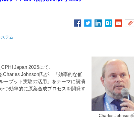
システム
I Japan 2025にて、
torであるCharles Johnson氏が、「効率的な低
スループット実験の活用」をテーマに講演
かつ効率的に原薬合成プロセスを開発す
Charles Johnson