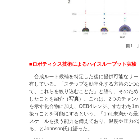
図1 原材料調
■ロボティクス技術によるハイスループット実験
合成ルート候補を特定した後に提供可能なサー
有している。「ステップを効率化する方策の1つ
て、これらを絞り込むことだ」と語り、そのため
したことを紹介（
写真
）。これは、2つのチャン
を示す化合物に加え、OEB4レンジ、すなわち1
扱うことを可能にするという。「1mL未満から最
スケールを扱う能力を備えており、温度や圧力の
る」とJohnson氏は語った。