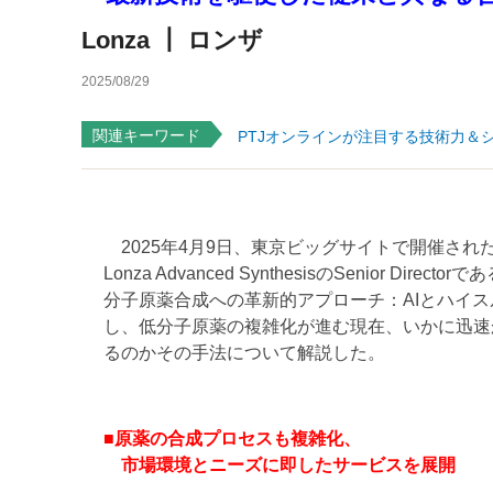
Lonza ┃ ロンザ
2025/08/29
関連キーワード
PTJオンラインが注目する技術力＆
2025年4月9日、東京ビッグサイトで開催されたCPH
Lonza Advanced SynthesisのSenior Direc
分子原薬合成への革新的アプローチ：AIとハイ
し、低分子原薬の複雑化が進む現在、いかに迅速
るのかその手法について解説した。
■原薬の合成プロセスも複雑化、
市場環境とニーズに即したサービスを展開