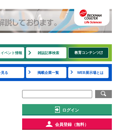
教育コンテンツ
・イベント情報
雑誌記事検索
を見る
掲載企業一覧
WEB展示場とは
ログイン
会員登録（無料）