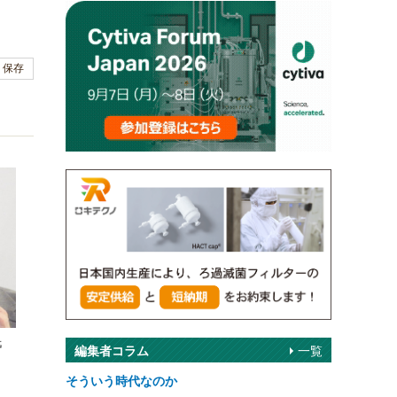
保存
氏
編集者コラム
一覧
そういう時代なのか