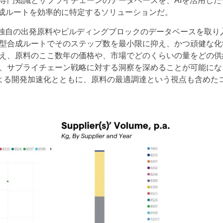
専門知識とサプライチェーンのデータベースを、AIを活用した
合成ルートを効率的に特定するソリューションだ。
社独自の出発原料やビルディングブロックのデータベースを取り
型合成ルートでそのステップ数を最小限に抑え、かつ頑健な化
え、原料のここ数年の価格や、市場でどのくらいの量をどの供
、サプライチェーン戦略に対する洞察を深めることが可能にな
よる開発加速化とともに、原料の最適調達という視点も含めた