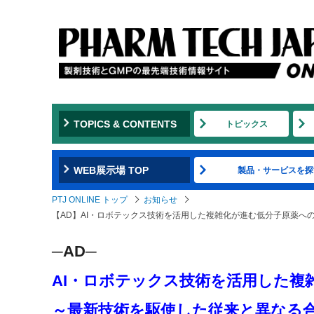
TOPICS & CONTENTS
トピックス
WEB展示場 TOP
製品・サービスを探
PTJ ONLINE トップ
お知らせ
【AD】AI・ロボテックス技術を活用した複雑化が進む低分子原薬へ
─AD─
AI・ロボテックス技術を活用した複
～最新技術を駆使した従来と異なる