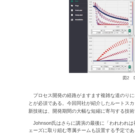
図2 Design2Op
プロセス開発の経路がますます複雑な道のりに
とが必須である。今回同社が紹介したルートスカウティ
新技術は、開発期間の大幅な短縮に寄与する技術
Johnson氏はさらに講演の最後に「われわれ
ェーズに取り組む専属チームも設置する予定であ