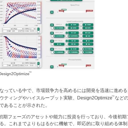
TM
timize
なっている中で、市場競争力を高めるには開発を迅速に進める
TM
ングやハイスループット実験、Design2Optimize
など
であることが示された。
は初期フェーズのアセットや能力に投資を行っており、今後初期
る。これまでよりもはるかに機敏で、即応的に取り組める体制