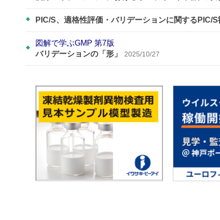
PIC/S、適格性評価・バリデーションに関するPIC/
図解で学ぶGMP 第7版
バリデーションの「形」
2025/10/27