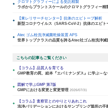
クロマトグラフィーによる受託精製
ラボからプラントスケールのクロマトグラフィー精
【東レリサーチセンター】抗体のエピトープ解析
新型コロナウイルス（SARS-CoV-2）抗体のエピ
Atec ゴム栓洗浄滅菌乾燥装置 APS
世界トップクラスの品質を誇るAtec社ゴム栓洗浄滅
こちらの記事もご覧ください
【コラム】品質人を育てる
GMP教育の罠、絵本『エパミナンダス』に学ぶ～
図解で学ぶGMP 第7版
GMPにおける変更と変更管理
2026/07/31
【コラム】査察官とのやりとりあれこれ
洗浄バリデーションにおけるサンプリング箇所の手