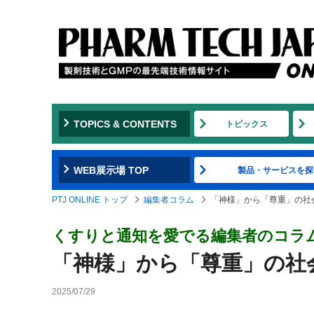
TOPICS & CONTENTS
トピックス
WEB展示場 TOP
製品・サービスを探
PTJ ONLINE トップ
編集者コラム
「神様」から「尊重」の社
くすりと通知を愛でる編集者のコラ
「神様」から「尊重」の社
2025/07/29