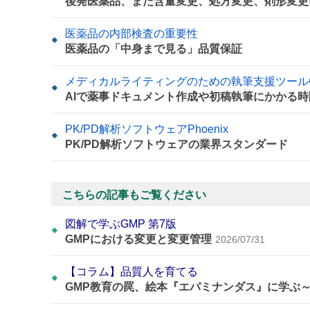
後発医薬品、また含量変更、処方変更、剤形変更
医薬品の内部検査の重要性
医薬品の「中身まで見る」品質保証
メディカルライティングのための執筆支援ツールCoA
AIで薬事ドキュメント作成や初稿執筆にかかる
PK/PD解析ソフトウェアPhoenix
PK/PD解析ソフトウェアの業界スタンダード
こちらの記事もご覧ください
図解で学ぶGMP 第7版
GMPにおける変更と変更管理
2026/07/31
【コラム】品質人を育てる
GMP教育の罠、絵本『エパミナンダス』に学ぶ