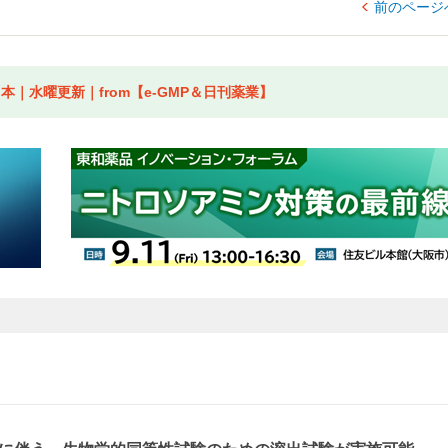
前のページ
｜水曜更新｜from【e-GMP＆日刊薬業】