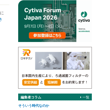
に
き
編集者コラム
一覧
そういう時代なのか