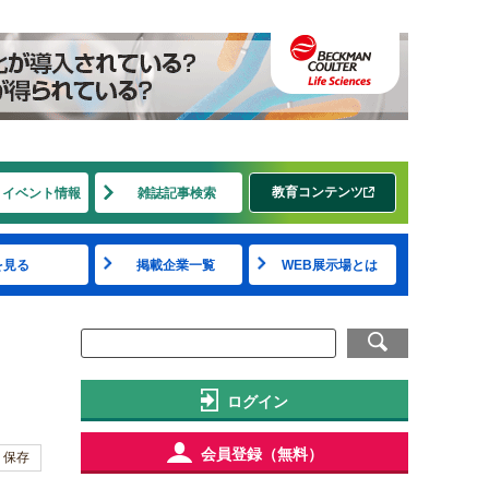
教育コンテンツ
・イベント情報
雑誌記事検索
を見る
掲載企業一覧
WEB展示場とは
ログイン
会員登録（無料）
保存