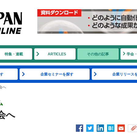
特集・連載
ARTICLES
その他の記事
学会
す
企業セミナーを探す
企業リリース
会へ
ム
会へ