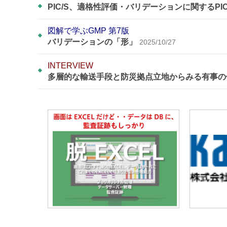
PIC/S、適格性評価・バリデーションに関するPI
図解で学ぶGMP 第7版
バリデーションの「形」
2025/10/27
INTERVIEW
多層的な輸送手段と防災拠点立地からみる有事の