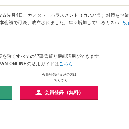
る先月4日、カスタマーハラスメント（カスハラ）対策を企業
会議で可決、成立されました。年々増加しているカスハ...
続
。
事を除くすべての記事閲覧と機能活用ができます。
PAN ONLINE
の活用ガイドは
こちら
会員登録がまだの方は
こちらから
会員登録（無料）