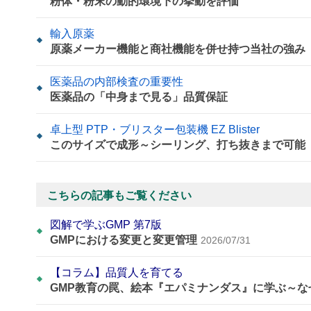
粉体・粉末の動的環境下の挙動を評価
輸入原薬
原薬メーカー機能と商社機能を併せ持つ当社の強み
医薬品の内部検査の重要性
医薬品の「中身まで見る」品質保証
卓上型 PTP・ブリスター包装機 EZ Blister
このサイズで成形～シーリング、打ち抜きまで可能
こちらの記事もご覧ください
図解で学ぶGMP 第7版
GMPにおける変更と変更管理
2026/07/31
【コラム】品質人を育てる
GMP教育の罠、絵本『エパミナンダス』に学ぶ～