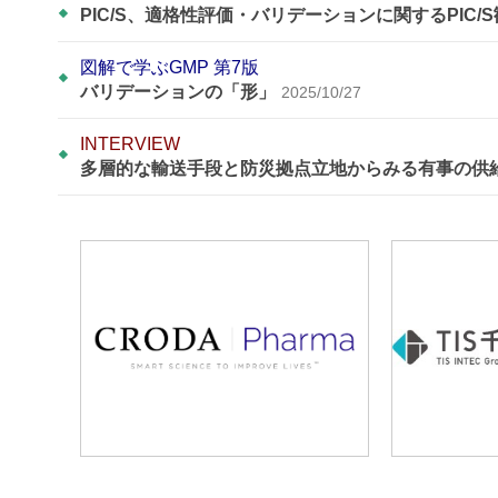
PIC/S、適格性評価・バリデーションに関するPIC/
図解で学ぶGMP 第7版
バリデーションの「形」
2025/10/27
INTERVIEW
多層的な輸送手段と防災拠点立地からみる有事の供