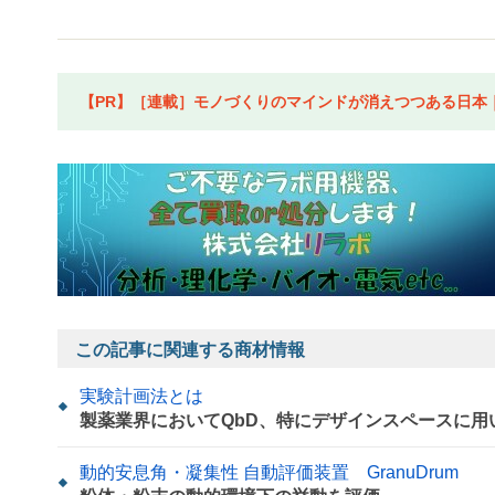
【PR】［連載］モノづくりのマインドが消えつつある日本｜水
この記事に関連する商材情報
実験計画法とは
製薬業界においてQbD、特にデザインスペースに
動的安息角・凝集性 自動評価装置 GranuDrum