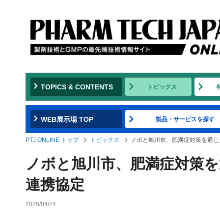
TOPICS & CONTENTS
トピックス
WEB展示場 TOP
製品・サービスを探す
PTJ ONLINE トップ
トピックス
ノボと旭川市、肥満症対策を通じ
ノボと旭川市、肥満症対策を
連携協定
2025/04/24