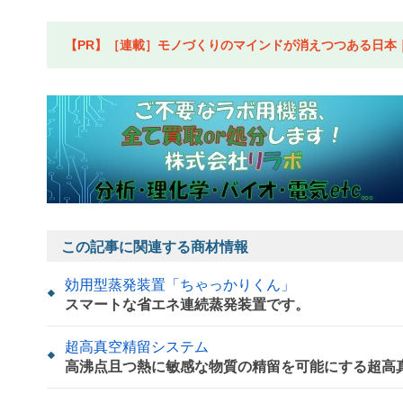
【PR】［連載］モノづくりのマインドが消えつつある日本｜水
この記事に関連する商材情報
効用型蒸発装置「ちゃっかりくん」
スマートな省エネ連続蒸発装置です。
超高真空精留システム
高沸点且つ熱に敏感な物質の精留を可能にする超高