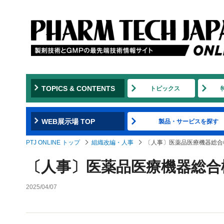
TOPICS & CONTENTS
トピックス
WEB展示場 TOP
製品・サービスを探す
PTJ ONLINE トップ
組織改編・人事
〔人事〕医薬品医療機器総合
〔人事〕医薬品医療機器総合
2025/04/07