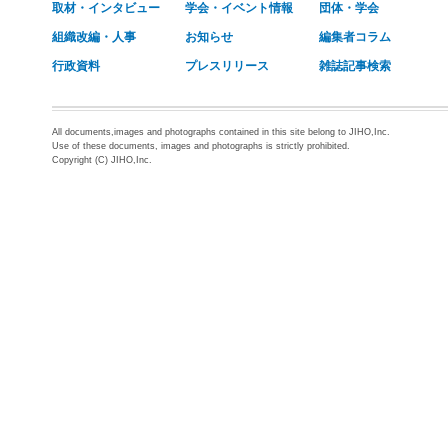
取材・インタビュー
学会・イベント情報
団体・学会
組織改編・人事
お知らせ
編集者コラム
行政資料
プレスリリース
雑誌記事検索
All documents,images and photographs contained in this site belong to JIHO,Inc.
Use of these documents, images and photographs is strictly prohibited.
Copyright (C) JIHO,Inc.