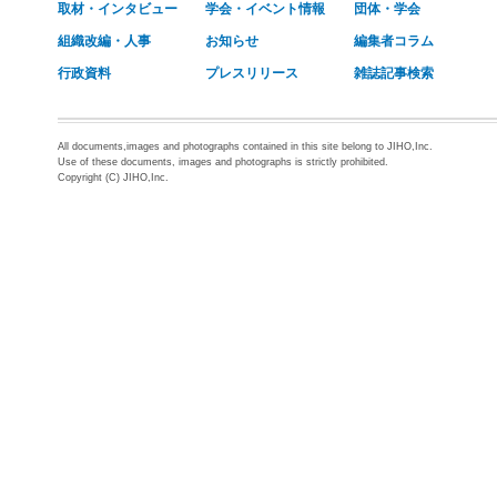
取材・インタビュー
学会・イベント情報
団体・学会
組織改編・人事
お知らせ
編集者コラム
行政資料
プレスリリース
雑誌記事検索
All documents,images and photographs contained in this site belong to JIHO,Inc.
Use of these documents, images and photographs is strictly prohibited.
Copyright (C) JIHO,Inc.