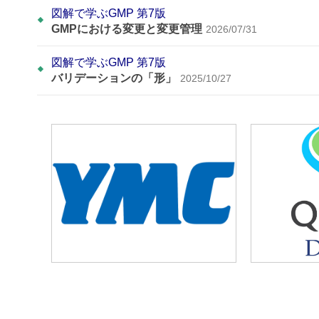
図解で学ぶGMP 第7版
GMPにおける変更と変更管理
2026/07/31
図解で学ぶGMP 第7版
バリデーションの「形」
2025/10/27