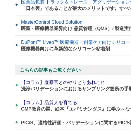
医薬品包装 トラック＆トレース アグリゲーションシステ
「日本製」であることが最大のメリットです。すべ
MasterControl Cloud Solution
医薬・医療機器業界向け 品質管理（QMS）/ 製造
DuPont™ Liveo™ 医療機器・創傷ケア向けシリコ
医療機器向けに革新的なシリコーン粘着剤
こちらの記事もご覧ください
【コラム】査察官とのやりとりあれこれ
洗浄バリデーションにおけるサンプリング箇所の手
【コラム】品質人を育てる
GMP教育の罠、絵本『エパミナンダス』に学ぶ～
PIC/S、適格性評価・バリデーションに関するPIC/