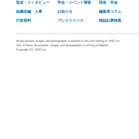
取材・インタビュー
学会・イベント情報
団体・学会
組織改編・人事
お知らせ
編集者コラム
行政資料
プレスリリース
雑誌記事検索
All documents,images and photographs contained in this site belong to JIHO,Inc.
Use of these documents, images and photographs is strictly prohibited.
Copyright (C) JIHO,Inc.