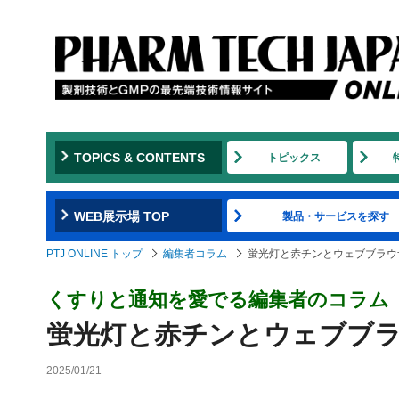
TOPICS & CONTENTS
トピックス
WEB展示場 TOP
製品・サービスを探す
PTJ ONLINE トップ
編集者コラム
蛍光灯と赤チンとウェブブラウ
くすりと通知を愛でる編集者のコラム
蛍光灯と赤チンとウェブブ
2025/01/21