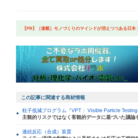
【PR】［連載］モノづくりのマインドが消えつつある日本｜水
この記事に関連する商材情報
粒子低減プログラム『VPT： Visible Particle Testin
主観的リスクではなく客観的データに基づいた議論
連続反応（合成）装置