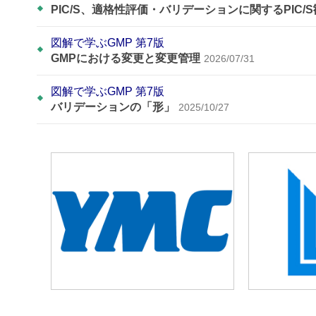
PIC/S、適格性評価・バリデーションに関するPIC/
図解で学ぶGMP 第7版
GMPにおける変更と変更管理
2026/07/31
図解で学ぶGMP 第7版
バリデーションの「形」
2025/10/27