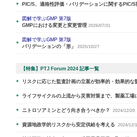
PIC/S、適格性評価・バリデーションに関するPIC/
図解で学ぶGMP 第7版
GMPにおける変更と変更管理
2026/07/31
図解で学ぶGMP 第7版
バリデーションの「形」
2025/10/27
【特集】PTJ Forum 2024 記事一覧
リスクに応じた監査計画の立案が効率的・効果的な
ライフサイクルの上流から災害対策まで、製薬工場
ニトロソアミンとどう向き合うべきか？
2024/12/20
資源地政学的リスクから安定供給を考える
2024/12/