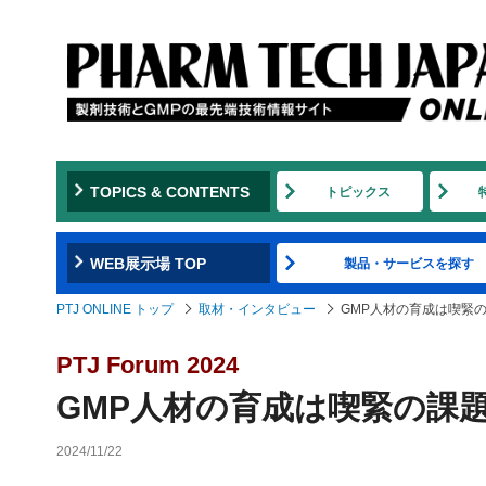
TOPICS & CONTENTS
トピックス
WEB展示場 TOP
製品・サービスを探す
PTJ ONLINE トップ
取材・インタビュー
GMP人材の育成は喫緊
PTJ Forum 2024
GMP人材の育成は喫緊の課
2024/11/22