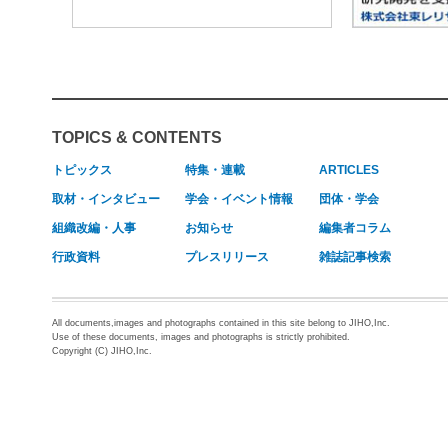
TOPICS & CONTENTS
トピックス
特集・連載
ARTICLES
取材・インタビュー
学会・イベント情報
団体・学会
組織改編・人事
お知らせ
編集者コラム
行政資料
プレスリリース
雑誌記事検索
All documents,images and photographs contained in this site belong to JIHO,Inc.
Use of these documents, images and photographs is strictly prohibited.
Copyright (C) JIHO,Inc.