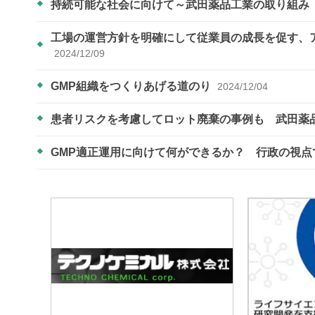
持続可能な社会に向けて～武田薬品工業の取り組み
工場の運営方針を明確にして従業員の成長を促す、
2024/12/09
GMP組織をつくりあげる道のり
2024/12/04
患者リスクを考慮してロット廃棄の事例も 武田薬
GMP適正運用に向けて何ができるか？ 行政の視