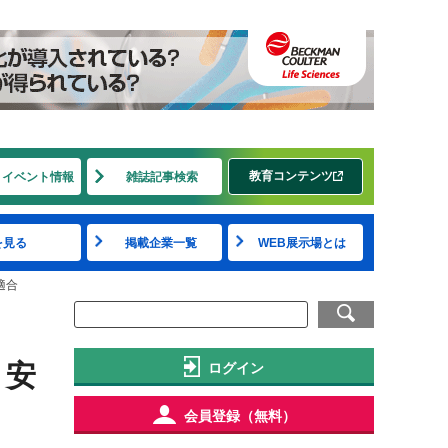
教育コンテンツ
・イベント情報
雑誌記事検索
を見る
掲載企業一覧
WEB展示場とは
適合
 安
ログイン
会員登録（無料）