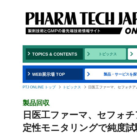
TOPICS & CONTENTS
トピックス
WEB展示場 TOP
製品・サービスを探
PTJ ONLINE トップ
トピックス
日医工ファーマ、セフォチア
製品回収
日医工ファーマ、セフォチ
定性モニタリングで純度試