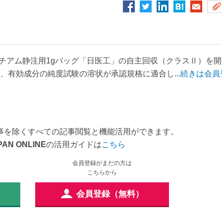
ォチアム静注用1gバッグ「日医工」の自主回収（クラスⅡ）を開
、有効成分の純度試験の溶状が承認規格に適合し...
続きは会員
事を除くすべての記事閲覧と機能活用ができます。
PAN ONLINE
の活用ガイドは
こちら
会員登録がまだの方は
こちらから
会員登録（無料）