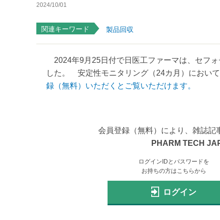
2024/10/01
関連キーワード
製品回収
2024年9月25日付で日医工ファーマは、セフ
した。 安定性モニタリング（24カ月）において
録（無料）いただくとご覧いただけます。
会員登録（無料）により、雑誌記
PHARM TECH JA
ログインIDとパスワードを
お持ちの方はこちらから
ログイン