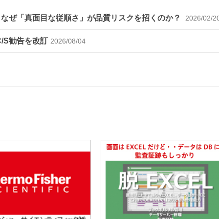
～なぜ「真面目な従順さ」が品質リスクを招くのか？
2026/02/2
C/S勧告を改訂
2026/08/04