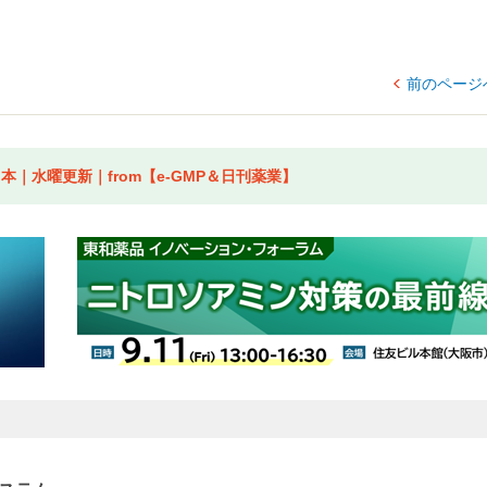
前のページ
｜水曜更新｜from【e-GMP＆日刊薬業】