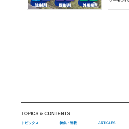
TOPICS & CONTENTS
トピックス
特集・連載
ARTICLES