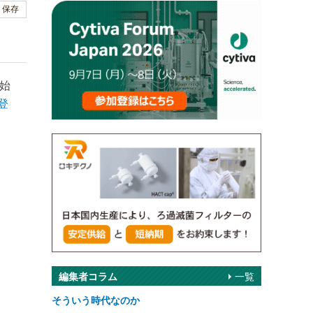
保存
始
登
編集者コラム
一覧
そういう時代なのか