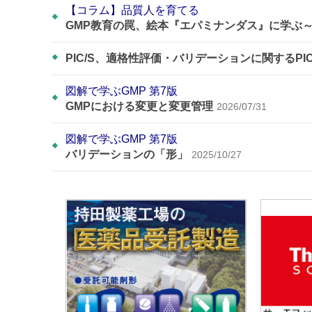
【コラム】品質人を育てる
GMP教育の罠、絵本『エパミナンダス』に学ぶ
PIC/S、適格性評価・バリデーションに関するPI
図解で学ぶGMP 第7版
GMPにおける変更と変更管理
2026/07/31
図解で学ぶGMP 第7版
バリデーションの「形」
2025/10/27