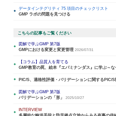
データインテグリティ 75 項目のチェックリスト
GMP ラボの問題を見つける
こちらの記事もご覧ください
図解で学ぶGMP 第7版
GMPにおける変更と変更管理
2026/07/31
【コラム】品質人を育てる
GMP教育の罠、絵本『エパミナンダス』に学ぶ～
PIC/S、適格性評価・バリデーションに関するPIC/
図解で学ぶGMP 第7版
バリデーションの「形」
2025/10/27
INTERVIEW
多層的な輸送手段と防災拠点立地からみる有事の供