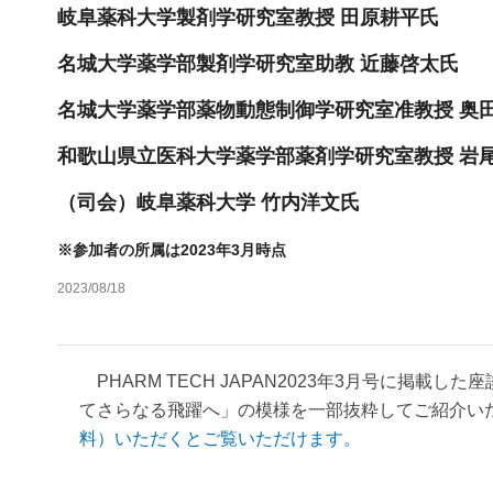
岐阜薬科大学製剤学研究室教授 田原耕平氏
名城大学薬学部製剤学研究室助教 近藤啓太氏
名城大学薬学部薬物動態制御学研究室准教授 奥
和歌山県立医科大学薬学部薬剤学研究室教授 岩
（司会）岐阜薬科大学 竹内洋文氏
※参加者の所属は2023年3月時点
2023/08/18
PHARM TECH JAPAN2023年3月号に掲載
てさらなる飛躍へ」の模様を一部抜粋してご紹介いた
料）いただくとご覧いただけます。