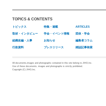
TOPICS & CONTENTS
トピックス
特集・連載
ARTICLES
取材・インタビュー
学会・イベント情報
団体・学会
組織改編・人事
お知らせ
編集者コラム
行政資料
プレスリリース
雑誌記事検索
All documents,images and photographs contained in this site belong to JIHO,Inc.
Use of these documents, images and photographs is strictly prohibited.
Copyright (C) JIHO,Inc.