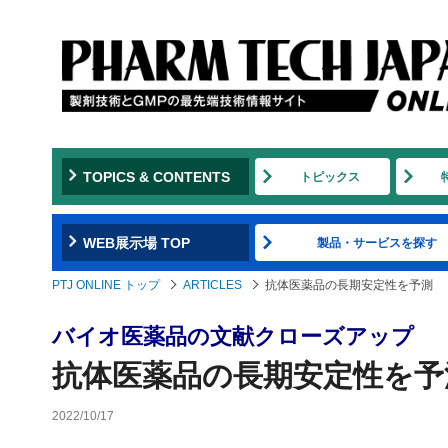
TOPICS & CONTENTS
トピックス
WEB展示場 TOP
製品・サービスを探す
PTJ ONLINE トップ
ARTICLES
抗体医薬品の長期安定性を予測
バイオ医薬品の文献クローズアップ
抗体医薬品の長期安定性を予
2022/10/17