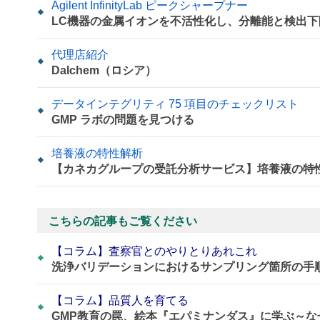
Agilent InfinityLab ピークシャープナー
LC機器の金属イオンを不活性化し、分離能と検出
代理店紹介
Dalchem（ロシア）
データインテグリティ 75 項目のチェックリスト
GMP ラボの問題を見つける
培養液の特性解析
【カネカグループの受託分析サービス】培養液の特
こちらの記事もご覧ください
【コラム】査察官とのやりとりあれこれ
洗浄バリデーションにおけるサンプリング箇所の手
【コラム】品質人を育てる
GMP教育の罠、絵本『エパミナンダス』に学ぶ～