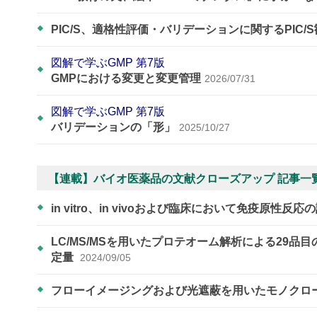
PIC/S、適格性評価・バリデーションに関するPIC/
図解で学ぶGMP 第7版
GMPにおける変更と変更管理
2026/07/31
図解で学ぶGMP 第7版
バリデーションの「形」
2025/10/27
【連載】バイオ医薬品の文献クローズアップ 記事一
in vitro、in vivoおよび臨床において免疫
LC/MS/MSを用いたプロテオーム解析による29
定量
2024/09/05
フローイメージングおよび光遮蔽を用いたモノクローナル抗体医