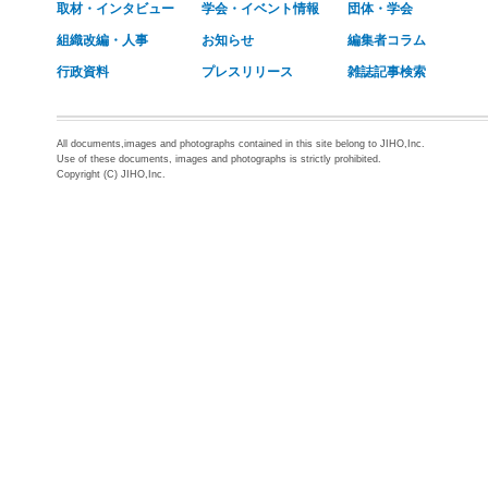
取材・インタビュー
学会・イベント情報
団体・学会
組織改編・人事
お知らせ
編集者コラム
行政資料
プレスリリース
雑誌記事検索
All documents,images and photographs contained in this site belong to JIHO,Inc.
Use of these documents, images and photographs is strictly prohibited.
Copyright (C) JIHO,Inc.