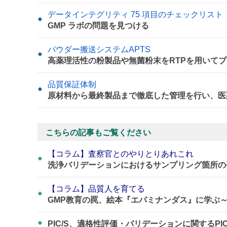
データインテグリティ 75 項目のチェックリスト
GMP ラボの問題を見つける
パウダー搬送システムAPTS
高薬理活性の粉製品や無菌粉末をRTPを用いてブ
品質保証体制
原材料から最終製品まで徹底した管理を行い、医
こちらの記事もご覧ください
【コラム】査察官とのやりとりあれこれ
洗浄バリデーションにおけるサンプリング箇所の
【コラム】品質人を育てる
GMP教育の罠、絵本『エパミナンダス』に学ぶ
PIC/S、適格性評価・バリデーションに関するPI