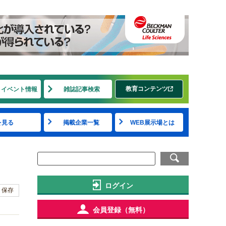
教育コンテンツ
・イベント情報
雑誌記事検索
を見る
掲載企業一覧
WEB展示場とは
ログイン
保存
会員登録（無料）