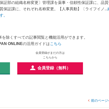
保証部の組織名称変更〕管理課を薬事・信頼性保証課に、品質
保証課に、それぞれ名称変更。【人事異動】〔ライフイノ...
す。
事を除くすべての記事閲覧と機能活用ができます。
PAN ONLINE
の活用ガイドは
こちら
会員登録がまだの方は
こちらから
会員登録（無料）
前のページ