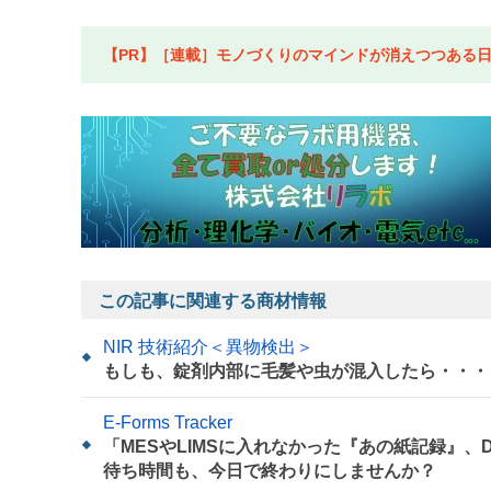
【PR】［連載］モノづくりのマインドが消えつつある日本
この記事に関連する商材情報
NIR 技術紹介＜異物検出＞
もしも、錠剤内部に毛髪や虫が混入したら・・・
E-Forms Tracker
「MESやLIMSに入れなかった『あの紙記録』
待ち時間も、今日で終わりにしませんか？