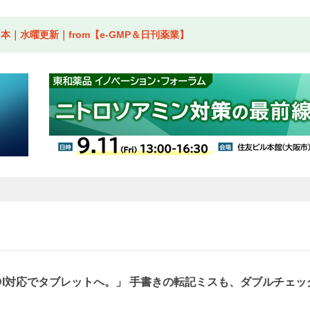
｜水曜更新｜from【e-GMP＆日刊薬業】
、DI対応でタブレットへ。」 手書きの転記ミスも、ダブルチェッ