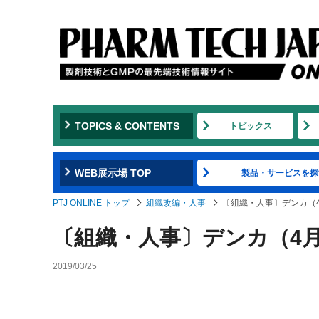
TOPICS & CONTENTS
トピックス
WEB展示場 TOP
製品・サービスを探
PTJ ONLINE トップ
組織改編・人事
〔組織・人事〕デンカ（
〔組織・人事〕デンカ（4月
2019/03/25