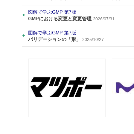
図解で学ぶGMP 第7版
GMPにおける変更と変更管理
2026/07/31
図解で学ぶGMP 第7版
バリデーションの「形」
2025/10/27