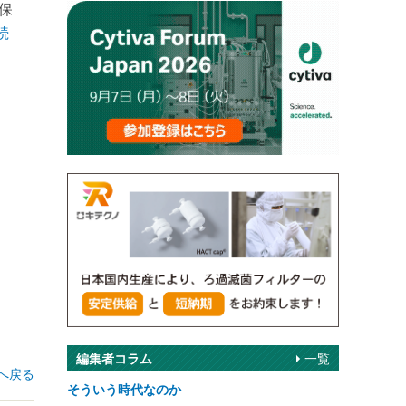
保
続
編集者コラム
一覧
へ戻る
そういう時代なのか