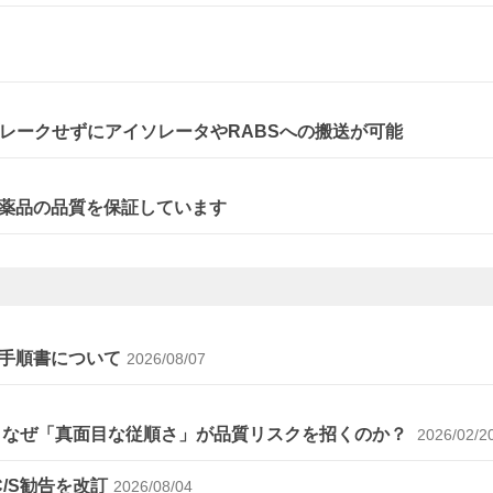
レークせずにアイソレータやRABSへの搬送が可能
薬品の品質を保証しています
手順書について
2026/08/07
～なぜ「真面目な従順さ」が品質リスクを招くのか？
2026/02/2
C/S勧告を改訂
2026/08/04