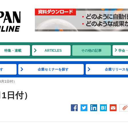
特集・連載
ARTICLES
その他の記事
学会
す
企業セミナーを探す
企業リリース
4月1日付）
1日付）