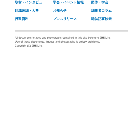
取材・インタビュー
学会・イベント情報
団体・学会
組織改編・人事
お知らせ
編集者コラム
行政資料
プレスリリース
雑誌記事検索
All documents,images and photographs contained in this site belong to JIHO,Inc.
Use of these documents, images and photographs is strictly prohibited.
Copyright (C) JIHO,Inc.