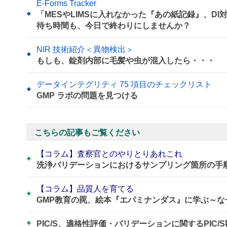
E-Forms Tracker
「MESやLIMSに入れなかった『あの紙記録』、D
待ち時間も、今日で終わりにしませんか？
NIR 技術紹介＜異物検出＞
もしも、錠剤内部に毛髪や虫が混入したら・・・
データインテグリティ 75 項目のチェックリスト
GMP ラボの問題を見つける
こちらの記事もご覧ください
【コラム】査察官とのやりとりあれこれ
洗浄バリデーションにおけるサンプリング箇所の手
【コラム】品質人を育てる
GMP教育の罠、絵本『エパミナンダス』に学ぶ～
PIC/S、適格性評価・バリデーションに関するPIC/