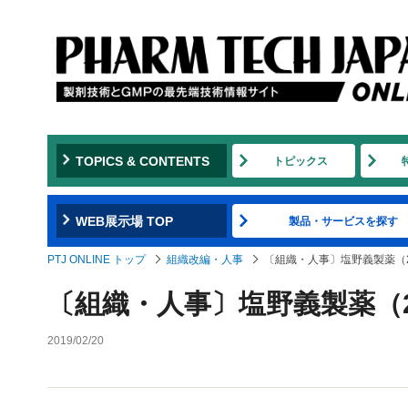
TOPICS & CONTENTS
トピックス
WEB展示場 TOP
製品・サービスを探す
PTJ ONLINE トップ
組織改編・人事
〔組織・人事〕塩野義製薬（2
〔組織・人事〕塩野義製薬（2
2019/02/20