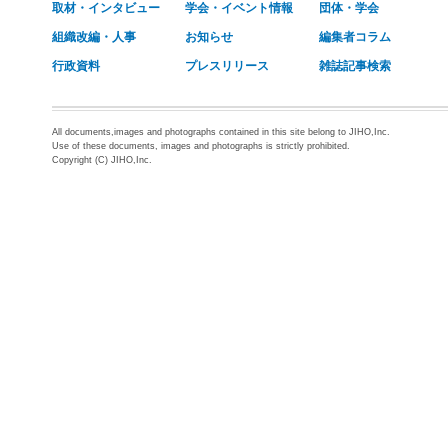
取材・インタビュー
学会・イベント情報
団体・学会
組織改編・人事
お知らせ
編集者コラム
行政資料
プレスリリース
雑誌記事検索
All documents,images and photographs contained in this site belong to JIHO,Inc.
Use of these documents, images and photographs is strictly prohibited.
Copyright (C) JIHO,Inc.