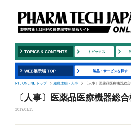
TOPICS & CONTENTS
トピックス
WEB展示場 TOP
製品・サービスを探す
PTJ ONLINE トップ
組織改編・人事
〔人事〕医薬品医療機器総合機
〔人事〕医薬品医療機器総合機
2019/01/15