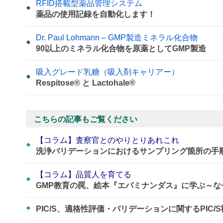
RFID搭載型薬品管理システム
薬品の使用記録を自動化します！
Dr. Paul Lohmann – GMP製造ミネラル化合物
90以上のミネラル化合物を原薬としてGMP製造
吸入グレード乳糖（吸入剤キャリアー）
Respitose® と Lactohale®
こちらの記事もご覧ください
【コラム】査察官とのやりとりあれこれ
洗浄バリデーションにおけるサンプリング箇所の手
【コラム】品質人を育てる
GMP教育の罠、絵本『エパミナンダス』に学ぶ～
PIC/S、適格性評価・バリデーションに関するPIC/