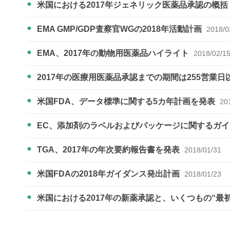
米国における2017年ジェネリック医薬品承認の概括
EMA GMP/GDP査察官WGの2018年活動計画
2018/0
EMA、2017年の動物用医薬品ハイライト
2018/02/1
2017年の医療用医薬品承認までの期間は255営業日
米国FDA、データ標準に関する5カ年計画を発表
20
EC、添加剤のラベルおよびパッケージに関するガ
TGA、2017年の年次要約報告書を発表
2018/01/31
米国FDAの2018年ガイダンス発出計画
2018/01/23
米国における2017年の新薬承認と、いくつもの“最