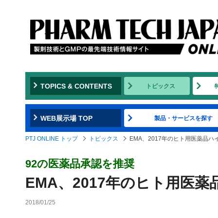
TOPICS & CONTENTS
トピックス
WEB展示場 TOP
製品・サービスを探す
PTJ ONLINE トップ
トピックス
EMA、2017年のヒト用医薬品ハ
92の医薬品承認を推奨
EMA、2017年のヒト用医
2018/01/25