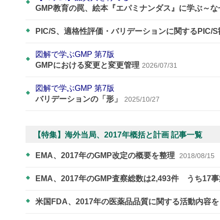
GMP教育の罠、絵本『エパミナンダス』に学ぶ～
PIC/S、適格性評価・バリデーションに関するPIC/
図解で学ぶGMP 第7版
GMPにおける変更と変更管理
2026/07/31
図解で学ぶGMP 第7版
バリデーションの「形」
2025/10/27
【特集】海外当局、2017年概括と計画 記事一覧
EMA、2017年のGMP改定の概要を整理
2018/08/15
EMA、2017年のGMP査察総数は2,493件 うち17事業所
米国FDA、2017年の医薬品品質に関する活動内容