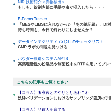
NIR 技術紹介＜異物検出＞
もしも、錠剤内部に毛髪や虫が混入したら・・・
E-Forms Tracker
「MESやLIMSに入れなかった『あの紙記録』、D
待ち時間も、今日で終わりにしませんか？
データインテグリティ 75 項目のチェックリスト
GMP ラボの問題を見つける
パウダー搬送システムAPTS
高薬理活性の粉製品や無菌粉末をRTPを用いてブレ
こちらの記事もご覧ください
【コラム】査察官とのやりとりあれこれ
洗浄バリデーションにおけるサンプリング箇所の手
【コラム】品質人を育てる