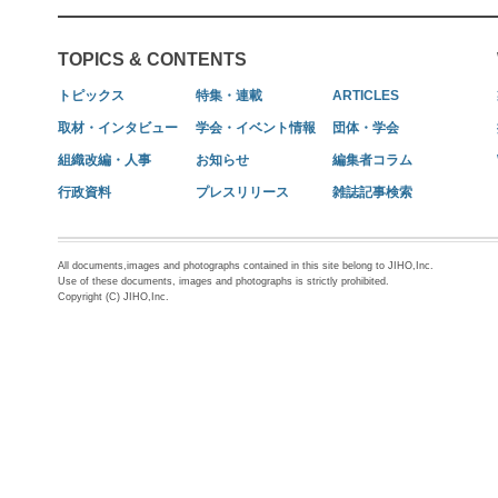
TOPICS & CONTENTS
トピックス
特集・連載
ARTICLES
取材・インタビュー
学会・イベント情報
団体・学会
組織改編・人事
お知らせ
編集者コラム
行政資料
プレスリリース
雑誌記事検索
All documents,images and photographs contained in this site belong to JIHO,Inc.
Use of these documents, images and photographs is strictly prohibited.
Copyright (C) JIHO,Inc.