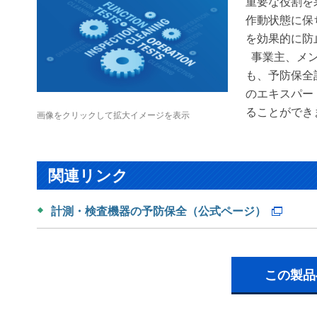
重要な役割を
作動状態に保
を効果的に防
事業主、メン
も、予防保全
のエキスパー
ることができ
画像をクリックして拡大イメージを表示
関連リンク
計測・検査機器の予防保全（公式ページ）
この製品