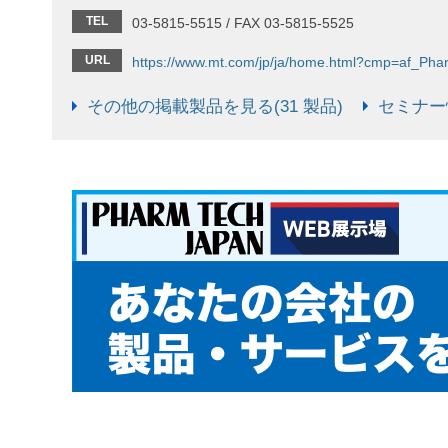
TEL
03-5815-5515 / FAX 03-5815-5525
URL
https://www.mt.com/jp/ja/home.html?cmp=af_Ph
その他の掲載製品を見る(31 製品)
セミナー情