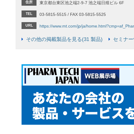
住所
東京都台東区池之端2‐9‐7 池之端日殖ビル 6F
TEL
03-5815-5515 / FAX 03-5815-5525
URL
https://www.mt.com/jp/ja/home.html?cmp=af_Ph
その他の掲載製品を見る(31 製品)
セミナー情