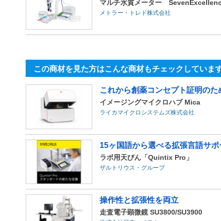
マルチ水質メーター SevenExcellence
メトラー・トレド株式会社
この商材を見た方はこんな商材もチェックしていま
これから創薬コンセプト証明のための
イメージングマイクロハブ Mica
ライカマイクロシステムズ株式会社
15ヶ国語から選べる拡張言語サポ
ラボ用天びん「Quintix Pro」
ザルトリウス・グループ
操作性と拡張性を両立
走査電子顕微鏡 SU3800/SU3900