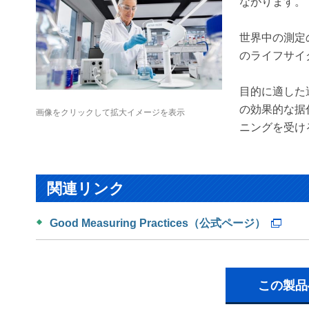
ながります。
世界中の測定の専
のライフサイ
目的に適した
の効果的な据
画像をクリックして拡大イメージを表示
ニングを受け
関連リンク
Good Measuring Practices（公式ページ）
この製品