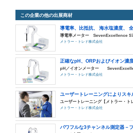
この企業の他の出展商材
導電率、比抵抗、 海水塩濃度、 
導電率メーター SevenExcellence S
メトラー・トレド株式会社
正確なpH、ORPおよびイオン濃
pH／イオンメーター SevenExcellen
メトラー・トレド株式会社
ユーザートレーニングによりスキ
ユーザートレーニング【メトラー・ト
メトラー・トレド株式会社
パワフルな3チャンネル測定器－プロ