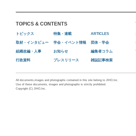
TOPICS & CONTENTS
トピックス
特集・連載
ARTICLES
取材・インタビュー
学会・イベント情報
団体・学会
組織改編・人事
お知らせ
編集者コラム
行政資料
プレスリリース
雑誌記事検索
All documents,images and photographs contained in this site belong to JIHO,Inc.
Use of these documents, images and photographs is strictly prohibited.
Copyright (C) JIHO,Inc.