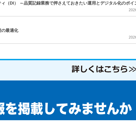
ィ（DI） ～品質記録業務で押さえておきたい運用とデジタル化のポイ
202
程の最適化
202