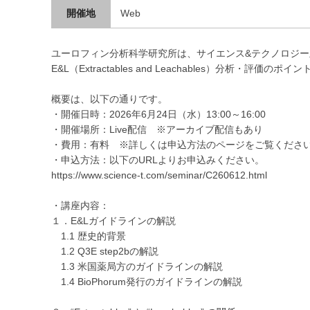
開催地
Web
ユーロフィン分析科学研究所は、サイエンス&テクノロジー主
E&L（Extractables and Leachables）分析・評価の
概要は、以下の通りです。
・開催日時：2026年6月24日（水）13:00～16:00
・開催場所：Live配信 ※アーカイブ配信もあり
・費用：有料 ※詳しくは申込方法のページをご覧くださ
・申込方法：以下のURLよりお申込みください。
https://www.science-t.com/seminar/C260612.html
・講座内容：
１．E&Lガイドラインの解説
1.1 歴史的背景
1.2 Q3E step2bの解説
1.3 米国薬局方のガイドラインの解説
1.4 BioPhorum発行のガイドラインの解説