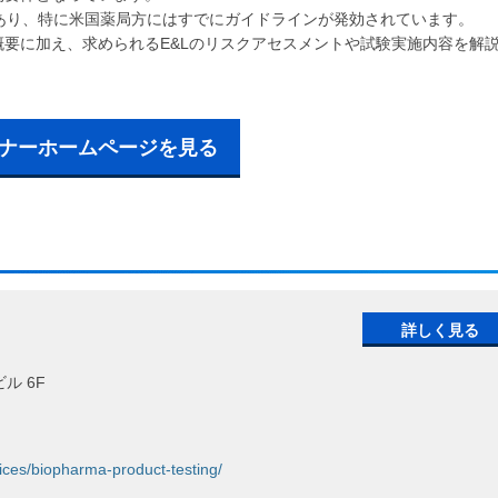
あり、特に米国薬局方にはすでにガイドラインが発効されています。
要に加え、求められるE&Lのリスクアセスメントや試験実施内容を解
ナーホームページを見る
詳しく見る
ル 6F
ices/biopharma-product-testing/