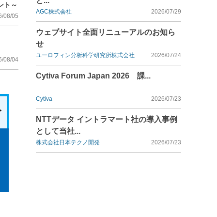
と...
ント～
AGC株式会社
2026/07/29
6/08/05
ウェブサイト全面リニューアルのお知ら
せ
ユーロフィン分析科学研究所株式会社
2026/07/24
6/08/04
Cytiva Forum Japan 2026 課...
Cytiva
2026/07/23
NTTデータ イントラマート社の導入事例
として当社...
株式会社日本テクノ開発
2026/07/23