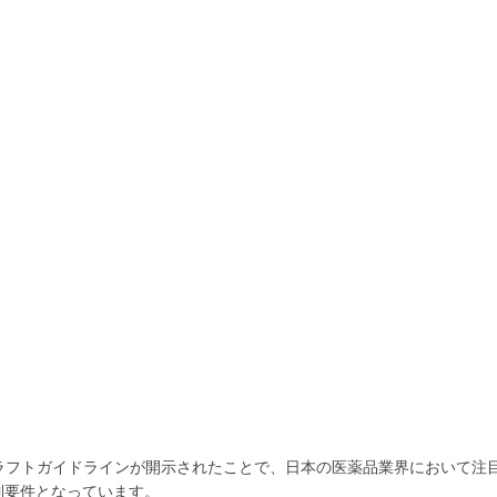
tep2bになりドラフトガイドラインが開示されたことで、日本の医薬品業界において
制要件となっています。