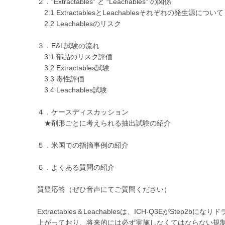
２．“Extractables” と “Leachables” の関係
2.1 ExtractablesとLeachablesそれぞれの発生源について
2.2 Leachablesのリスク
３．E&L試験の流れ
3.1 部品のリスク評価
3.2 Extractables試験
3.3 毒性評価
3.4 Leachables試験
４．ケースディスカッション
★剤形ごとに考えられる抽出試験の紹介
５．米国での指摘事例の紹介
６．よくある質問の紹介
質疑応答（ぜひ音声にてご質問ください）
Extractables＆Leachablesは、ICH-Q3EがS
上がっており、将来的には必ず実施しなくてはならない規