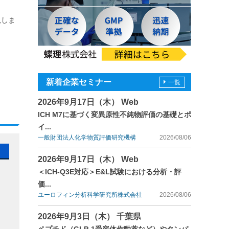
説しま
新着企業セミナー
一覧
2026年9月17日（木） Web
ICH M7に基づく変異原性不純物評価の基礎とポ
イ...
一般財団法人化学物質評価研究機構
2026/08/06
2026年9月17日（木） Web
＜ICH-Q3E対応＞E&L試験における分析・評
価...
ユーロフィン分析科学研究所株式会社
2026/08/06
2026年9月3日（木） 千葉県