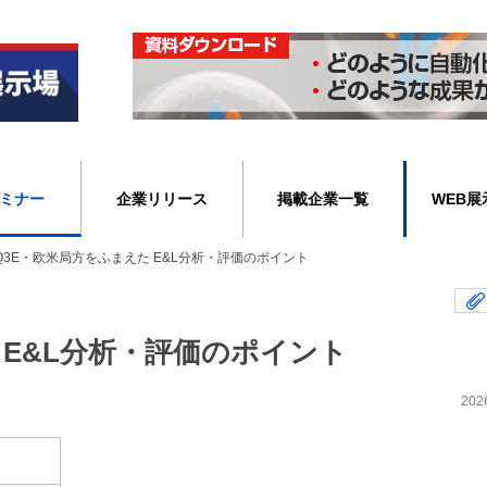
ミナー
企業リリース
掲載企業一覧
WEB展
-Q3E・欧米局方をふまえた E&L分析・評価のポイント
た E&L分析・評価のポイント
202