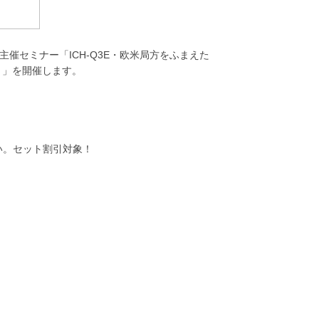
催セミナー「ICH-Q3E・欧米局方をふまえた
ポイント」を開催します。
い。セット割引対象！