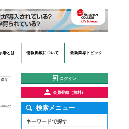
示場とは
情報掲載について
最新業界トピック
ログイン
保存
会員登録（無料）
6/06/22
検索メニュー
キーワードで探す