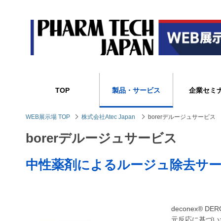
TOP
製品・サービス
企業セミ
WEB展示場 TOP
株式会社Atec Japan
borerデルージュサービス
borerデルージュサービス
中性薬剤によるルージュ除去サ
deconex®
元反応に基づい