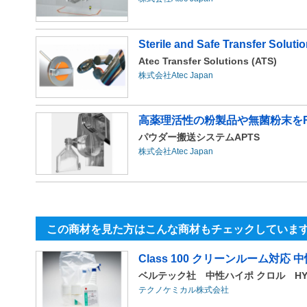
Sterile and Safe Transfer Soluti
Atec Transfer Solutions (ATS)
株式会社Atec Japan
高薬理活性の粉製品や無菌粉末をR
パウダー搬送システムAPTS
株式会社Atec Japan
この商材を見た方はこんな商材もチェックしていま
Class 100 クリーンルーム対
ベルテック社 中性ハイポ クロル HYPO-C
テクノケミカル株式会社