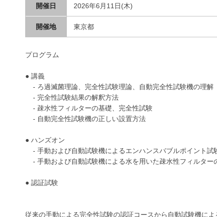
開催日
2026年6月11日(木)
開催地
東京都
プログラム
● 講義
- ろ過滅菌理論、完全性試験理論、自動完全性試験機の理解
- 完全性試験結果の解釈方法
- 疎水性フィルターの基礎、完全性試験
- 自動完全性試験機の正しい設置方法
● ハンズオン
- 手動および自動試験機によるエンハンスバブルポイント試
- 手動および自動試験機による水を用いた疎水性フィルター
● 認証試験
従来の手動による完全性試験の認証コースから自動試験機によ