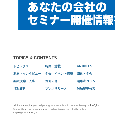
TOPICS & CONTENTS
トピックス
特集・連載
ARTICLES
取材・インタビュー
学会・イベント情報
団体・学会
組織改編・人事
お知らせ
編集者コラム
行政資料
プレスリリース
雑誌記事検索
All documents,images and photographs contained in this site belong to JIHO,Inc.
Use of these documents, images and photographs is strictly prohibited.
Copyright (C) JIHO,Inc.