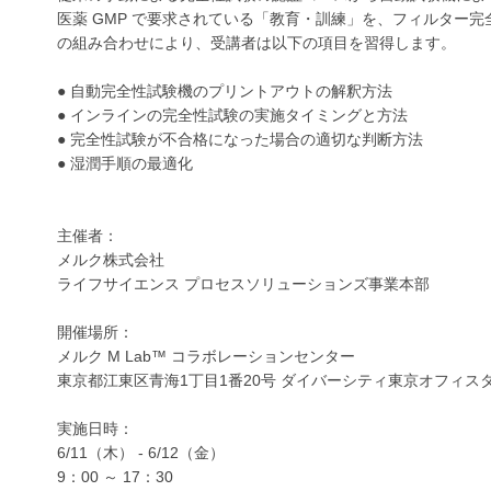
医薬 GMP で要求されている「教育・訓練」を、フィルター
の組み合わせにより、受講者は以下の項目を習得します。
● 自動完全性試験機のプリントアウトの解釈方法
● インラインの完全性試験の実施タイミングと方法
● 完全性試験が不合格になった場合の適切な判断方法
● 湿潤手順の最適化
主催者：
メルク株式会社
ライフサイエンス プロセスソリューションズ事業本部
開催場所：
メルク M Lab™ コラボレーションセンター
東京都江東区青海1丁目1番20号 ダイバーシティ東京オフィスタ
実施日時：
6/11（木） - 6/12（金）
9：00 ～ 17：30