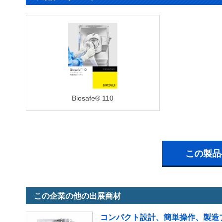
Biosafe® 110
この製品
この企業の他の出展商材
コンパクト設計、簡単操作、製造プ