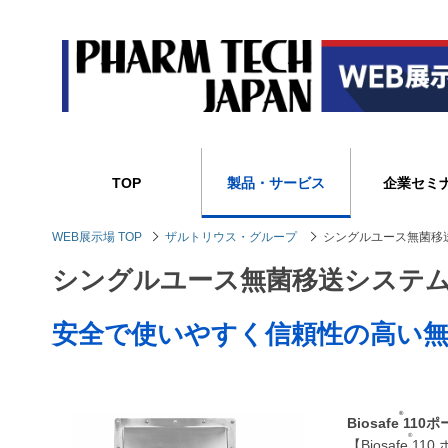
TOP
製品・サービス
企業セミ
WEB展示場 TOP
ザルトリウス・グループ
シングルユース無菌移送シス
シングルユース無菌移送システム『Bi
安全で使いやすく信頼性の高い無
®
Biosafe
110
®
【Biosafe
110