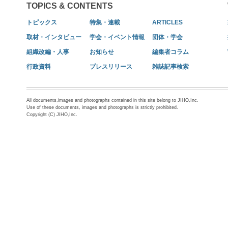
TOPICS & CONTENTS
トピックス
特集・連載
ARTICLES
取材・インタビュー
学会・イベント情報
団体・学会
組織改編・人事
お知らせ
編集者コラム
行政資料
プレスリリース
雑誌記事検索
All documents,images and photographs contained in this site belong to JIHO,Inc.
Use of these documents, images and photographs is strictly prohibited.
Copyright (C) JIHO,Inc.