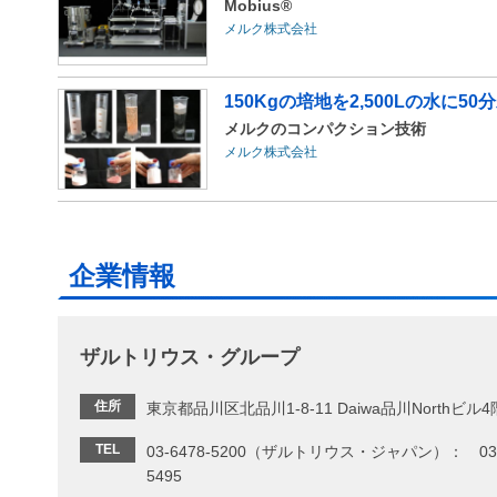
Mobius®
メルク株式会社
150Kgの培地を2,500Lの水に
メルクのコンパクション技術
メルク株式会社
企業情報
ザルトリウス・グループ
住所
東京都品川区北品川1-8-11 Daiwa品川Northビル4
TEL
03-6478-5200（ザルトリウス・ジャパン）： 03-
5495