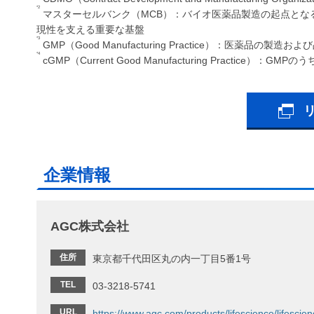
*2
マスターセルバンク（MCB）：バイオ医薬品製造の起点とな
現性を支える重要な基盤
*3
GMP（Good Manufacturing Practice）：医薬品の製
*4
cGMP（Current Good Manufacturing Pract
企業情報
AGC株式会社
住所
東京都千代田区丸の内一丁目5番1号
TEL
03-3218-5741
URL
https://www.agc.com/products/lifescience/lifesci