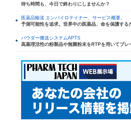
待ち時間も、今日で終わりにしませんか？
医薬品輸送 エンバイロテイナー、サービス概要。
予測可能性を追求。世界中の医薬品、命を保護する
パウダー搬送システムAPTS
高薬理活性の粉製品や無菌粉末をRTPを用いてブレ