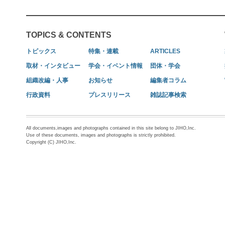
TOPICS & CONTENTS
トピックス
特集・連載
ARTICLES
取材・インタビュー
学会・イベント情報
団体・学会
組織改編・人事
お知らせ
編集者コラム
行政資料
プレスリリース
雑誌記事検索
All documents,images and photographs contained in this site belong to JIHO,Inc.
Use of these documents, images and photographs is strictly prohibited.
Copyright (C) JIHO,Inc.