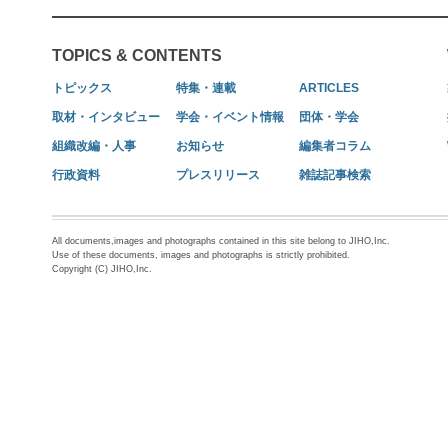
TOPICS & CONTENTS
トピックス
特集・連載
ARTICLES
取材・インタビュー
学会・イベント情報
団体・学会
組織改編・人事
お知らせ
編集者コラム
行政資料
プレスリリース
雑誌記事検索
All documents,images and photographs contained in this site belong to JIHO,Inc.
Use of these documents, images and photographs is strictly prohibited.
Copyright (C) JIHO,Inc.