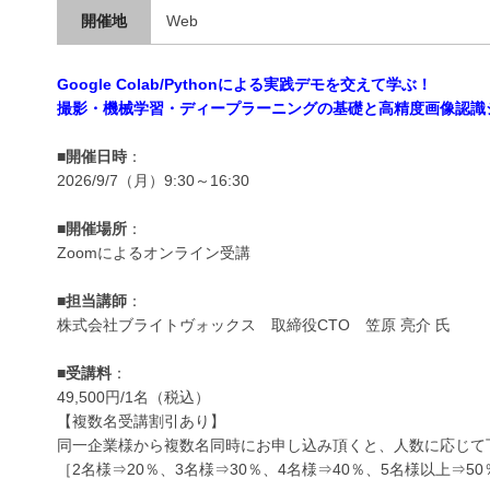
開催地
Web
Google Colab/Pythonによる実践デモを交えて学ぶ！
撮影・機械学習・ディープラーニングの基礎と高精度画像認識
■
開催日時
：
2026/9/7（月）9:30～16:30
■
開催場所
：
Zoomによるオンライン受講
■
担当講師
：
株式会社ブライトヴォックス 取締役CTO 笠原 亮介 氏
■
受講料
：
49,500円/1名（税込）
【複数名受講割引あり】
同一企業様から複数名同時にお申し込み頂くと、人数に応じて
［2名様⇒20％、3名様⇒30％、4名様⇒40％、5名様以上⇒5