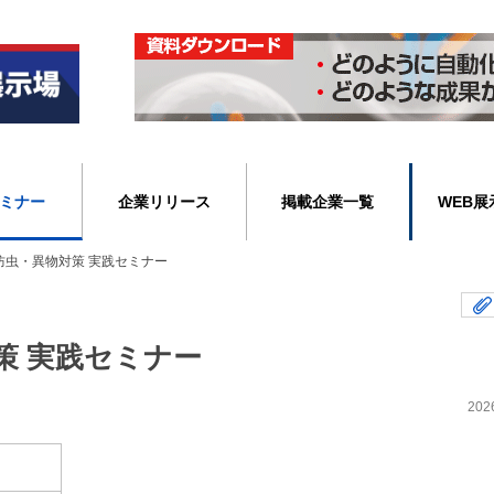
ミナー
企業リリース
掲載企業一覧
WEB展
防虫・異物対策 実践セミナー
策 実践セミナー
202