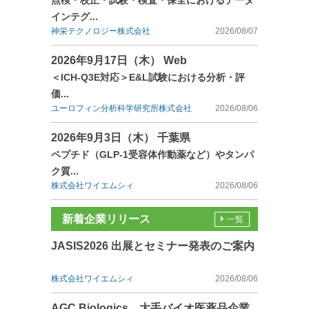
点検・校正・試験・検査・保全におけるデータ
インテグ...
神栄テクノロジー株式会社
2026/08/07
2026年9月17日（木） Web
＜ICH-Q3E対応＞E&L試験における分析・評
価...
ユーロフィン分析科学研究所株式会社
2026/08/06
2026年9月3日（木） 千葉県
ペプチド（GLP-1受容体作動薬など）やタンパ
ク質...
株式会社ワイエムシィ
2026/08/06
新着企業リリース
一覧
JASIS2026 出展とセミナー発表のご案内
株式会社ワイエムシィ
2026/08/06
AGC Biologics、大手バイオ医薬品企業