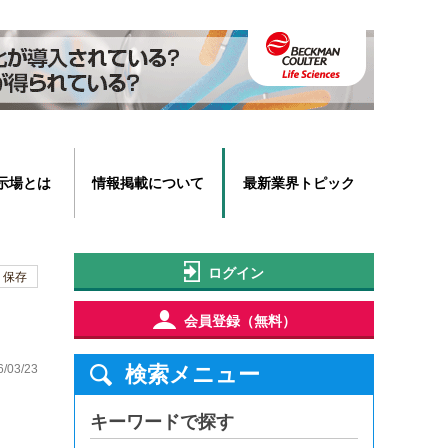
示場とは
情報掲載について
最新業界トピック
ログイン
保存
会員登録（無料）
6/03/23
検索メニュー
キーワードで探す