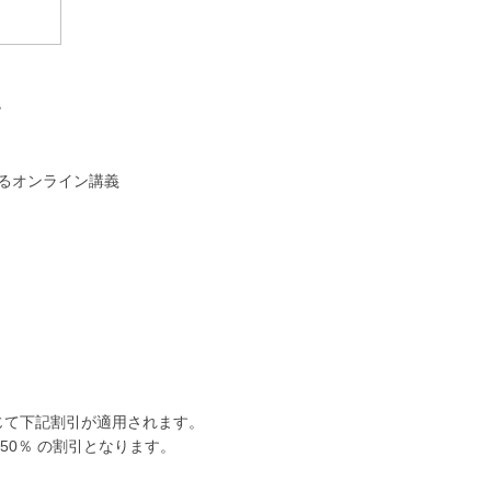
》
mによるオンライン講義
じて下記割引が適用されます。
⇒50％ の割引となります。