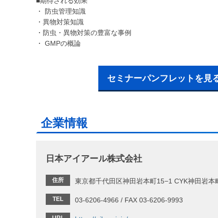
■期待される効果
・ 防虫管理知識
・異物対策知識
・防虫・異物対策の豊富な事例
・ GMPの概論
セミナーパンフレットを見
企業情報
日本アイアール株式会社
住所
東京都千代田区神田岩本町15−1 CYK神田岩本
TEL
03-6206-4966 / FAX 03-6206-9993
URL