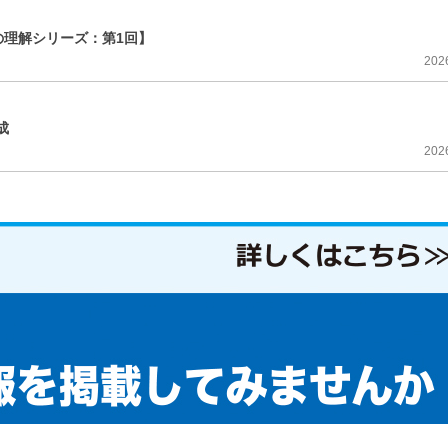
理解シリーズ：第1回】
202
成
202